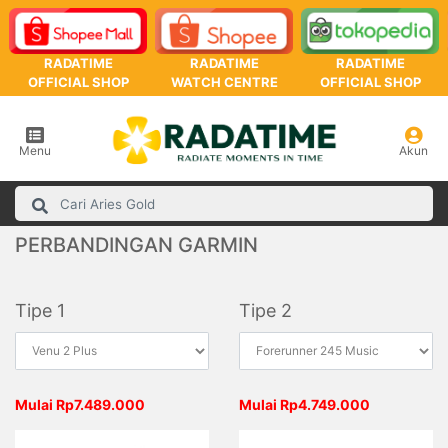
RADATIME
RADATIME
RADATIME
OFFICIAL SHOP
WATCH CENTRE
OFFICIAL SHOP
Menu
Akun
PERBANDINGAN GARMIN
Tipe 1
Tipe 2
Mulai Rp7.489.000
Mulai Rp4.749.000