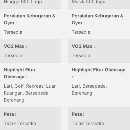
Hingga 650 Lagu
Musik 500 lagu
Peralatan Kebugaran &
Peralatan Kebugaran &
Gym :
Gym :
Tersedia
Tersedia
VO2 Max :
VO2 Max :
Tersedia
Tersedia
Highlight Fitur
Highlight Fitur Olahraga
Olahraga :
:
Lari, Golf, Rekreasi Luar
Lari, Bersepeda,
Ruangan, Bersepeda,
Berenang
Berenang
Peta :
Peta :
Tidak Tersedia
Tidak Tersedia