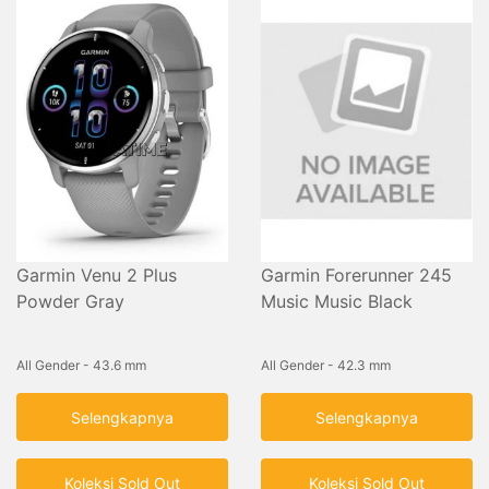
Garmin Venu 2 Plus
Garmin Forerunner 245
Powder Gray
Music Music Black
All Gender - 43.6 mm
All Gender - 42.3 mm
Selengkapnya
Selengkapnya
Koleksi Sold Out
Koleksi Sold Out