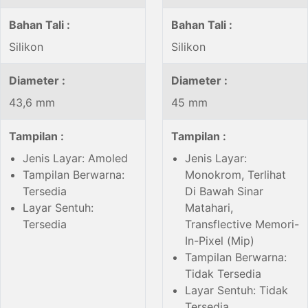
Bahan Tali :
Bahan Tali :
Silikon
Silikon
Diameter :
Diameter :
43,6 mm
45 mm
Tampilan :
Tampilan :
Jenis Layar: Amoled
Jenis Layar:
Tampilan Berwarna:
Monokrom, Terlihat
Tersedia
Di Bawah Sinar
Layar Sentuh:
Matahari,
Tersedia
Transflective Memori-
In-Pixel (Mip)
Tampilan Berwarna:
Tidak Tersedia
Layar Sentuh: Tidak
Tersedia