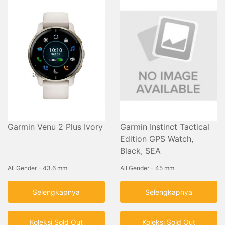
Garmin Venu 2 Plus Ivory
Garmin Instinct Tactical
Edition GPS Watch,
Black, SEA
All Gender - 43.6 mm
All Gender - 45 mm
Selengkapnya
Selengkapnya
Koleksi Sold Out
Koleksi Sold Out