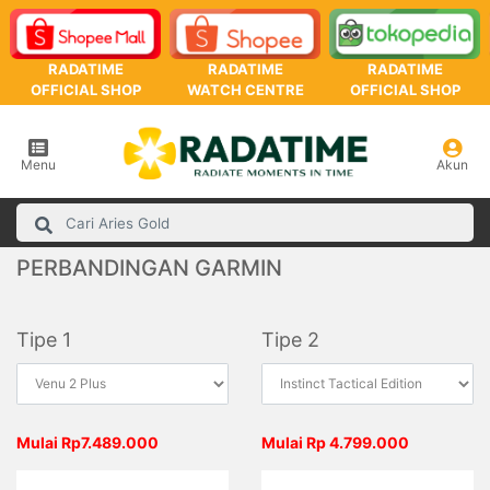
RADATIME
RADATIME
RADATIME
OFFICIAL SHOP
WATCH CENTRE
OFFICIAL SHOP
Menu
Akun
PERBANDINGAN GARMIN
Tipe 1
Tipe 2
Mulai Rp7.489.000
Mulai Rp 4.799.000