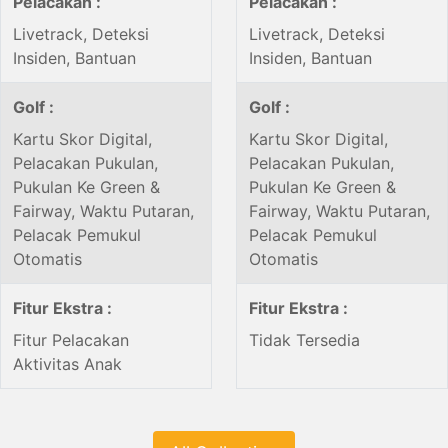
Pelacakan :
Pelacakan :
Livetrack, Deteksi
Livetrack, Deteksi
Insiden, Bantuan
Insiden, Bantuan
Golf :
Golf :
Kartu Skor Digital,
Kartu Skor Digital,
Pelacakan Pukulan,
Pelacakan Pukulan,
Pukulan Ke Green &
Pukulan Ke Green &
Fairway, Waktu Putaran,
Fairway, Waktu Putaran,
Pelacak Pemukul
Pelacak Pemukul
Otomatis
Otomatis
Fitur Ekstra :
Fitur Ekstra :
Fitur Pelacakan
Tidak Tersedia
Aktivitas Anak