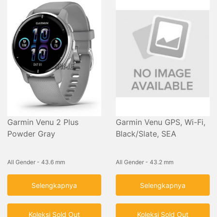
Garmin Venu 2 Plus
Garmin Venu GPS, Wi-Fi,
Powder Gray
Black/Slate, SEA
All Gender - 43.6 mm
All Gender - 43.2 mm
Selengkapnya
Selengkapnya
Koleksi Sold Out
Koleksi Sold Out