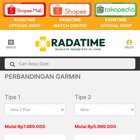
RADATIME
RADATIME
RADATIME
OFFICIAL SHOP
WATCH CENTRE
OFFICIAL SHOP
Menu
Akun
PERBANDINGAN GARMIN
Tipe 1
Tipe 2
Mulai Rp7.489.000
Mulai Rp5.999.000