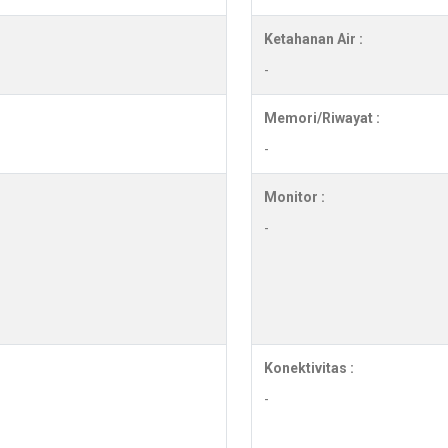
Ketahanan Air :
-
Memori/Riwayat :
-
Monitor :
-
Konektivitas :
-