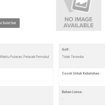
i Sold Out
Golf :
y, Waktu Putaran, Pelacak Pemukul
Tidak Tersedia
Cocok Untuk Kebutuhan :
-
Bahan Lensa :
-