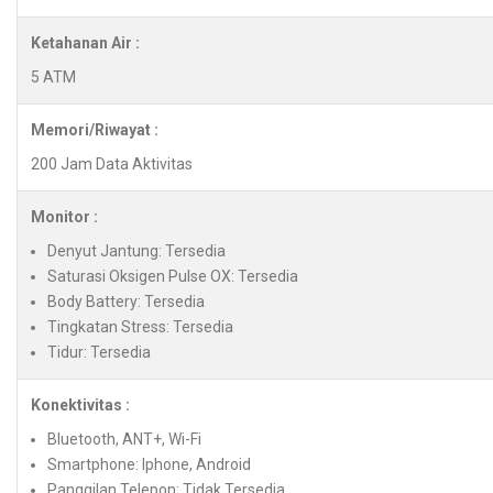
Ketahanan Air :
5 ATM
Memori/Riwayat :
200 Jam Data Aktivitas
Monitor :
Denyut Jantung: Tersedia
Saturasi Oksigen Pulse OX: Tersedia
Body Battery: Tersedia
Tingkatan Stress: Tersedia
Tidur: Tersedia
Konektivitas :
Bluetooth, ANT+, Wi-Fi
Smartphone: Iphone, Android
Panggilan Telepon: Tidak Tersedia