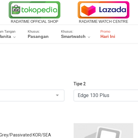
RADATIME OFFICIAL SHOP
RADATIME WATCH CENTRE
am Tangan
Khusus:
Khusus:
Promo
anita
Pasangan
Smartwatch
Hari Ini
Tipe 2
t Grey/Passivated KOR/SEA