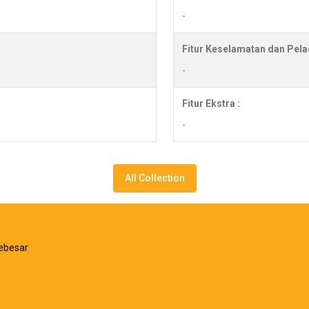
-
Fitur Keselamatan dan Pela
-
Fitur Ekstra :
-
All Collection
ebesar