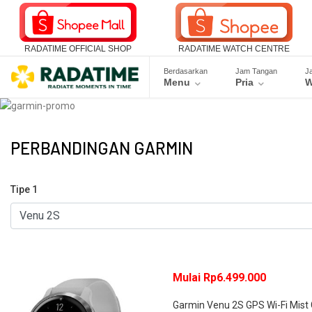
RADATIME OFFICIAL SHOP
RADATIME WATCH CENTRE
Berdasarkan
Jam Tangan
J
Menu
Pria
W
PERBANDINGAN GARMIN
Tipe 1
Mulai Rp6.499.000
Garmin Venu 2S GPS Wi-Fi Mis