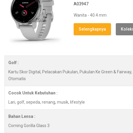
A03947
Wanita - 40.4 mm
Selengkapnya
Koleks
Golf :
Kartu Skor Digital, Pelacakan Pukulan, Pukulan Ke Green & Fairwa
Otomatis
Cocok Untuk Kebutuhan :
Lari, golf, sepeda, renang, musik, lifestyle
Bahan Lensa :
Corning Gorilla Glass 3