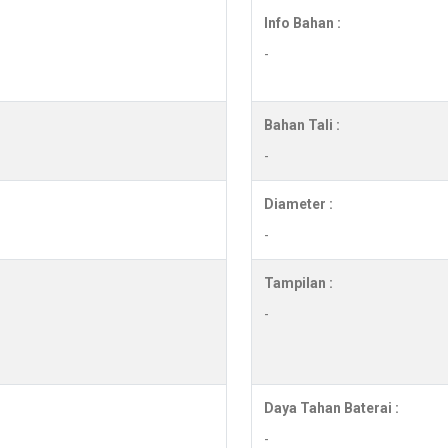
Info Bahan :
-
Bahan Tali :
-
Diameter :
-
Tampilan :
-
Daya Tahan Baterai :
-