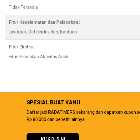
Tidak Tersedia
Fitur Keselamatan dan Pelacakan :
Livetrack, Deteksi Insiden, Bantuan
Fitur Ekstra :
Fitur Pelacakan Aktivitas Anak
SPESIAL BUAT KAMU
Daftar jadi RADATIMERS sekarang dan dapatkan kupon s
Rp 80.000 dan benefit lainnya.
KLIK DI SINI