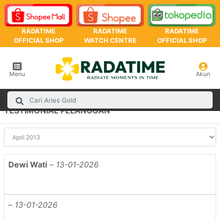
RADATIME
RADATIME
RADATIME
OFFICIAL SHOP
WATCH CENTRE
OFFICIAL SHOP
Menu
Akun
TESTIMONIAL PELANGGAN
Dewi Wati
–
13-01-2026
–
13-01-2026