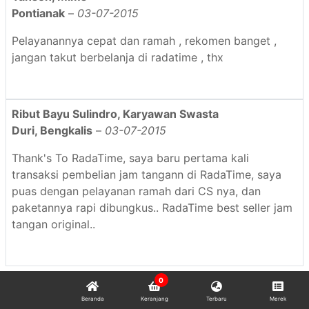
Pontianak
–
03-07-2015
Pelayanannya cepat dan ramah , rekomen banget ,
jangan takut berbelanja di radatime , thx
Ribut Bayu Sulindro, Karyawan Swasta
Duri, Bengkalis
–
03-07-2015
Thank's To RadaTime, saya baru pertama kali
transaksi pembelian jam tangann di RadaTime, saya
puas dengan pelayanan ramah dari CS nya, dan
paketannya rapi dibungkus.. RadaTime best seller jam
tangan original..
0
Beranda
Keranjang
Terbaru
Merek