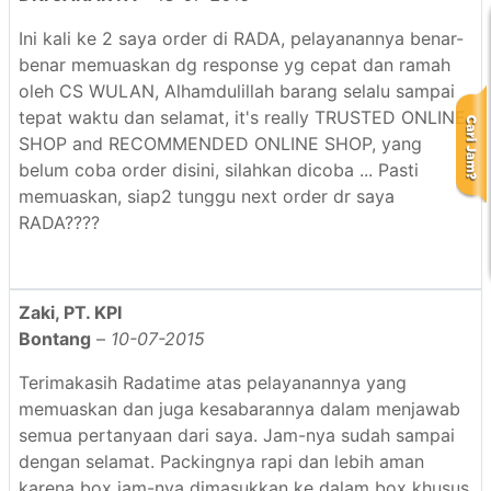
Ini kali ke 2 saya order di RADA, pelayanannya benar-
benar memuaskan dg response yg cepat dan ramah
oleh CS WULAN, Alhamdulillah barang selalu sampai
tepat waktu dan selamat, it's really TRUSTED ONLINE
SHOP and RECOMMENDED ONLINE SHOP, yang
belum coba order disini, silahkan dicoba ... Pasti
memuaskan, siap2 tunggu next order dr saya
RADA????
Zaki, PT. KPI
Bontang
–
10-07-2015
Terimakasih Radatime atas pelayanannya yang
memuaskan dan juga kesabarannya dalam menjawab
semua pertanyaan dari saya. Jam-nya sudah sampai
dengan selamat. Packingnya rapi dan lebih aman
karena box jam-nya dimasukkan ke dalam box khusus