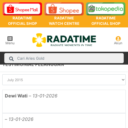
RADATIME
RADATIME
RADATIME
OFFICIAL SHOP
WATCH CENTRE
OFFICIAL SHOP
Menu
Akun
TESTIMONIAL PELANGGAN
Dewi Wati
–
13-01-2026
–
13-01-2026