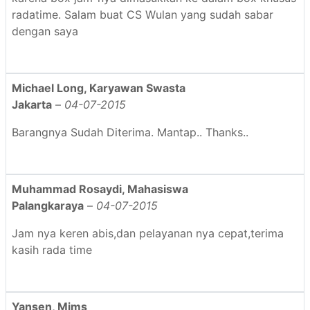
radatime. Salam buat CS Wulan yang sudah sabar
dengan saya
Michael Long, Karyawan Swasta
Jakarta
–
04-07-2015
Barangnya Sudah Diterima. Mantap.. Thanks..
Muhammad Rosaydi, Mahasiswa
Palangkaraya
–
04-07-2015
Jam nya keren abis,dan pelayanan nya cepat,terima
kasih rada time
Yansen, Mims