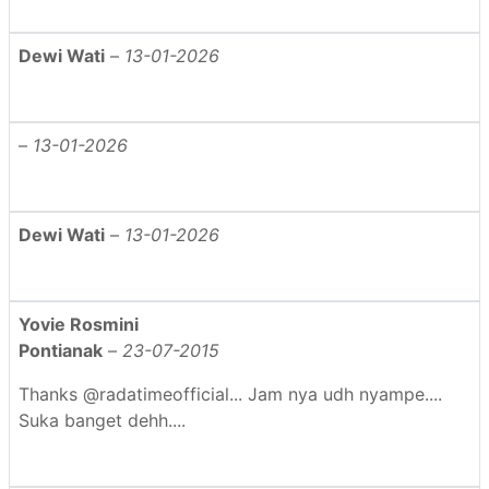
Dewi Wati
–
13-01-2026
–
13-01-2026
Dewi Wati
–
13-01-2026
Yovie Rosmini
Pontianak
–
23-07-2015
Thanks @radatimeofficial... Jam nya udh nyampe....
Suka banget dehh....