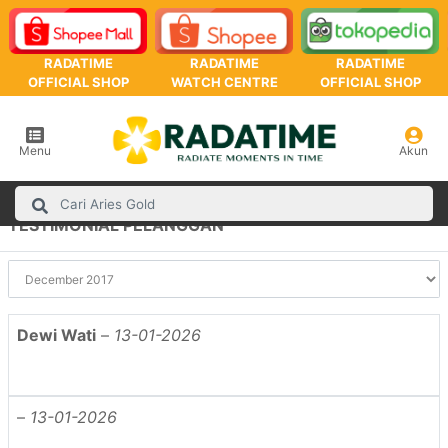
RADATIME
RADATIME
RADATIME
OFFICIAL SHOP
WATCH CENTRE
OFFICIAL SHOP
Menu
Akun
TESTIMONIAL PELANGGAN
Dewi Wati
–
13-01-2026
–
13-01-2026