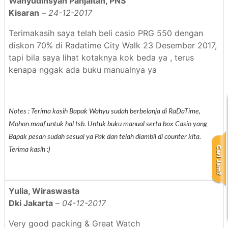
Wahyudinsyah Panjaitan, PNS
Kisaran
–
24-12-2017
Terimakasih saya telah beli casio PRG 550 dengan
diskon 70% di Radatime City Walk 23 Desember 2017,
tapi bila saya lihat kotaknya kok beda ya , terus
kenapa nggak ada buku manualnya ya
Notes : Terima kasih Bapak Wahyu sudah berbelanja di RaDaTime,
Mohon maaf untuk hal tsb. Untuk buku manual serta box Casio yang
Bapak pesan sudah sesuai ya Pak dan telah diambil di counter kita.
Terima kasih :)
Yulia, Wiraswasta
Dki Jakarta
–
04-12-2017
Very good packing & Great Watch