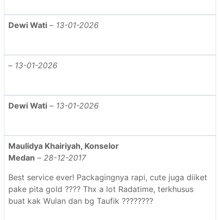
Dewi Wati
–
13-01-2026
–
13-01-2026
Dewi Wati
–
13-01-2026
Maulidya Khairiyah, Konselor
Medan
–
28-12-2017
Best service ever! Packagingnya rapi, cute juga diiket
pake pita gold ???? Thx a lot Radatime, terkhusus
buat kak Wulan dan bg Taufik ????????