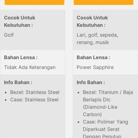
Cocok Untuk
Cocok Untuk
Kebutuhan :
Kebutuhan :
Golf
Lari, golf, sepeda,
renang, musik
Bahan Lensa :
Bahan Lensa :
Tidak Ada Keterangan
Power Sapphire
Info Bahan :
Info Bahan :
Bezel: Stainless Steel
Bezel: Titanium / Baja
Case: Stainless Steel
Berlapis Dlc
(Diamond-Like
Carbon)
Case: Polimer Yang
Diperkuat Serat
Dengan Penutup