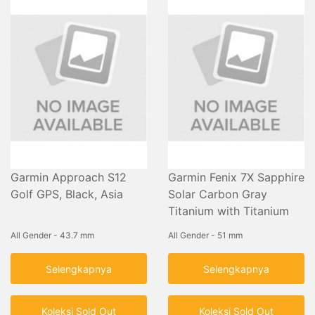
Garmin Approach S12
Garmin Fenix 7X Sapphire
Golf GPS, Black, Asia
Solar Carbon Gray
Titanium with Titanium
Band
All Gender - 43.7 mm
All Gender - 51 mm
Selengkapnya
Selengkapnya
Koleksi Sold Out
Koleksi Sold Out