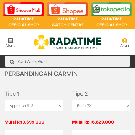
RADATIME
RADATIME
RADATIME
OFFICIAL SHOP
WATCH CENTRE
OFFICIAL SHOP
Menu
Akun
PERBANDINGAN GARMIN
Tipe 1
Tipe 2
Mulai Rp3.699.000
Mulai Rp16.629.000