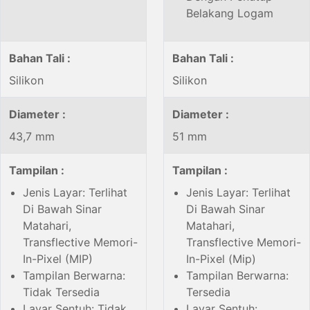
Belakang Logam
Bahan Tali :
Bahan Tali :
Silikon
Silikon
Diameter :
Diameter :
43,7 mm
51 mm
Tampilan :
Tampilan :
Jenis Layar: Terlihat
Jenis Layar: Terlihat
Di Bawah Sinar
Di Bawah Sinar
Matahari,
Matahari,
Transflective Memori-
Transflective Memori-
In-Pixel (MIP)
In-Pixel (Mip)
Tampilan Berwarna:
Tampilan Berwarna:
Tidak Tersedia
Tersedia
Layar Sentuh: Tidak
Layar Sentuh: