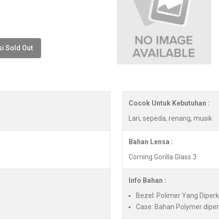
i Sold Out
Cocok Untuk Kebutuhan :
Lari, sepeda, renang, musik
Bahan Lensa :
Corning Gorilla Glass 3
Info Bahan :
Bezel: Polimer Yang Diper
Case: Bahan Polymer diper