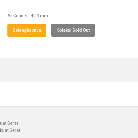
All Gender - 42.3 mm
Selengkapnya
Koleksi Sold Out
kuat Serat
kuat Serat