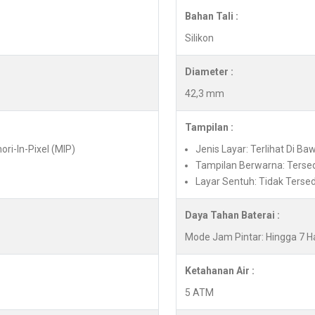
Bahan Tali :
Silikon
Diameter :
42,3 mm
Tampilan :
ori-In-Pixel (MIP)
Jenis Layar: Terlihat Di Ba
Tampilan Berwarna: Terse
Layar Sentuh: Tidak Tersed
Daya Tahan Baterai :
Mode Jam Pintar: Hingga 7 Ha
Ketahanan Air :
5 ATM