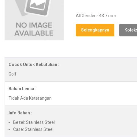
All Gender - 43.7 mm
Selengkapnya
Koleks
Cocok Untuk Kebutuhan :
Golf
Bahan Lensa :
Tidak Ada Keterangan
Info Bahan :
Bezel: Stainless Steel
Case: Stainless Steel