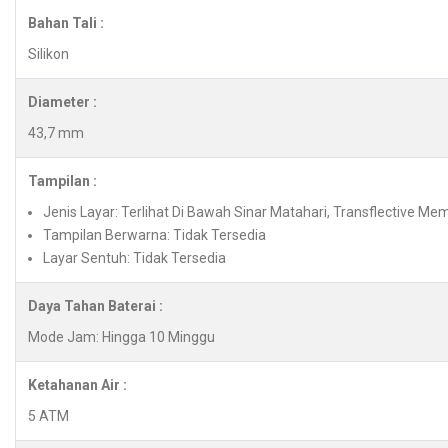
Bahan Tali :
Silikon
Diameter :
43,7 mm
Tampilan :
Jenis Layar: Terlihat Di Bawah Sinar Matahari, Transflective Mem
Tampilan Berwarna: Tidak Tersedia
Layar Sentuh: Tidak Tersedia
Daya Tahan Baterai :
Mode Jam: Hingga 10 Minggu
Ketahanan Air :
5 ATM