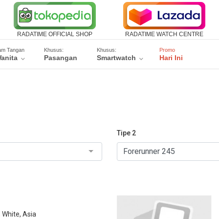
RADATIME OFFICIAL SHOP
RADATIME WATCH CENTRE
am Tangan
Khusus:
Khusus:
Promo
anita
Pasangan
Smartwatch
Hari Ini
Tipe 2
 White, Asia