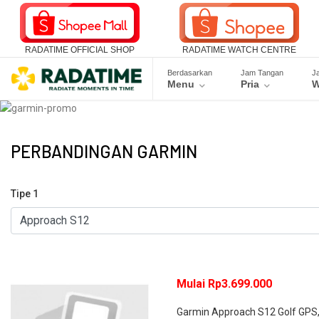
RADATIME OFFICIAL SHOP
RADATIME WATCH CENTRE
Berdasarkan
Jam Tangan
J
Menu
Pria
W
PERBANDINGAN GARMIN
Tipe 1
Mulai Rp3.699.000
Garmin Approach S12 Golf GPS,