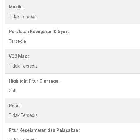
Musik :
Tidak Tersedia
Peralatan Kebugaran & Gym :
Tersedia
VO2 Max :
Tidak Tersedia
Highlight Fitur Olahraga :
Golf
Peta :
Tidak Tersedia
Fitur Keselamatan dan Pelacakan :