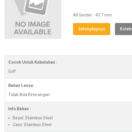
All Gender - 43.7 mm
Selengkapnya
Koleks
Cocok Untuk Kebutuhan :
Golf
Bahan Lensa :
Tidak Ada Keterangan
Info Bahan :
Bezel: Stainless Steel
Case: Stainless Steel