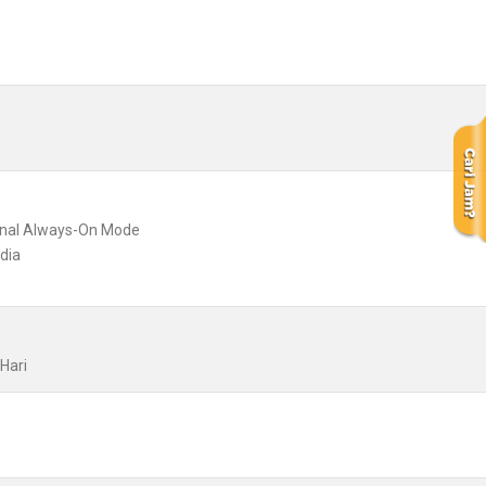
ional Always-On Mode
dia
Hari