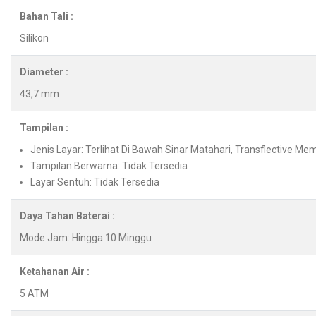
Bahan Tali :
Silikon
Diameter :
43,7 mm
Tampilan :
Jenis Layar: Terlihat Di Bawah Sinar Matahari, Transflective Mem
Tampilan Berwarna: Tidak Tersedia
Layar Sentuh: Tidak Tersedia
Daya Tahan Baterai :
Mode Jam: Hingga 10 Minggu
Ketahanan Air :
5 ATM