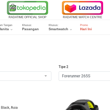
RADATIME OFFICIAL SHOP
RADATIME WATCH CENTRE
am Tangan
Khusus:
Khusus:
Promo
anita
Pasangan
Smartwatch
Hari Ini
Tipe 2
Black, Asia