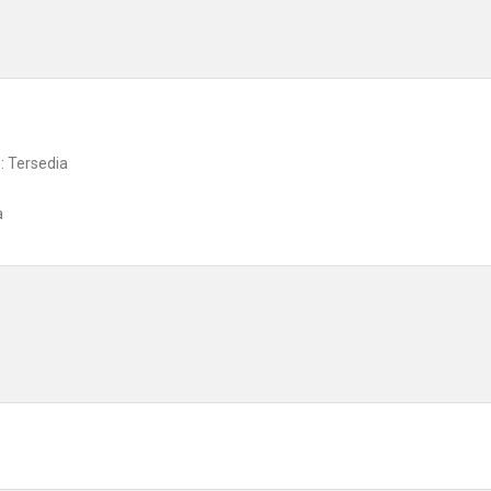
: Tersedia
a