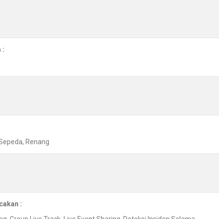
 :
, Sepeda, Renang
cakan :