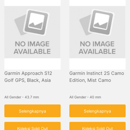
Garmin Approach S12
Garmin Instinct 2S Camo
Golf GPS, Black, Asia
Edition, Mist Camo
All Gender - 43.7 mm
All Gender - 40 mm
Selengkapnya
Selengkapnya
Koleksi Sold Out
Koleksi Sold Out