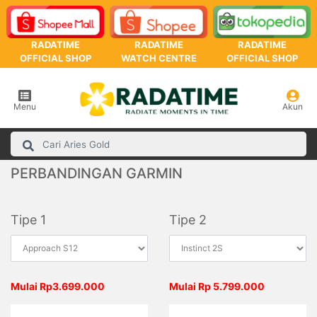
RADATIME
RADATIME
RADATIME
OFFICIAL SHOP
WATCH CENTRE
OFFICIAL SHOP
Menu
Akun
PERBANDINGAN GARMIN
Tipe 1
Tipe 2
Mulai Rp3.699.000
Mulai Rp 5.799.000