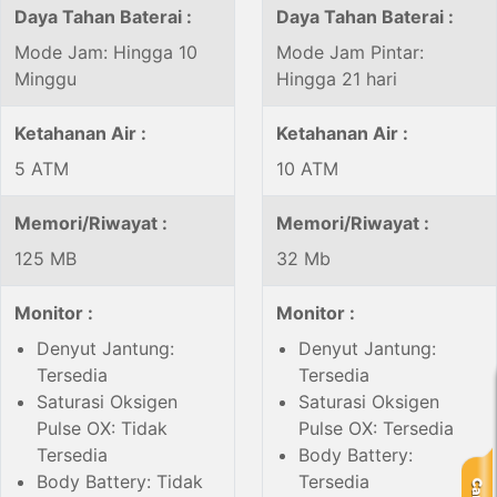
Daya Tahan Baterai :
Daya Tahan Baterai :
Mode Jam: Hingga 10
Mode Jam Pintar:
Minggu
Hingga 21 hari
Ketahanan Air :
Ketahanan Air :
5 ATM
10 ATM
Memori/Riwayat :
Memori/Riwayat :
125 MB
32 Mb
Monitor :
Monitor :
Denyut Jantung:
Denyut Jantung:
Tersedia
Tersedia
Saturasi Oksigen
Saturasi Oksigen
Pulse OX: Tidak
Pulse OX: Tersedia
Tersedia
Body Battery:
Body Battery: Tidak
Tersedia