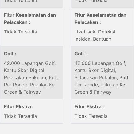
Tidak Tersedia
Tidak Tersedia
Fitur Keselamatan dan
Fitur Keselamatan dan
Pelacakan :
Pelacakan :
Tidak Tersedia
Livetrack, Deteksi
Insiden, Bantuan
Golf :
Golf :
42.000 Lapangan Golf,
42.000 Lapangan Golf,
Kartu Skor Digital,
Kartu Skor Digital,
Pelacakan Pukulan, Putt
Pelacakan Pukulan, Putt
Per Ronde, Pukulan Ke
Per Ronde, Pukulan Ke
Green & Fairway
Green & Fairway
Fitur Ekstra :
Fitur Ekstra :
Tidak Tersedia
Tidak Tersedia