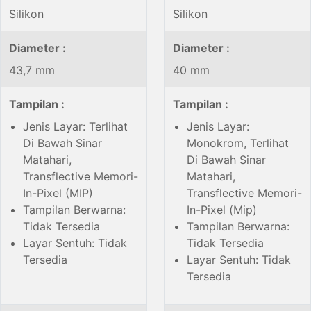
Silikon
Silikon
Diameter :
Diameter :
43,7 mm
40 mm
Tampilan :
Tampilan :
Jenis Layar: Terlihat
Jenis Layar:
Di Bawah Sinar
Monokrom, Terlihat
Matahari,
Di Bawah Sinar
Transflective Memori-
Matahari,
In-Pixel (MIP)
Transflective Memori-
Tampilan Berwarna:
In-Pixel (Mip)
Tidak Tersedia
Tampilan Berwarna:
Layar Sentuh: Tidak
Tidak Tersedia
Tersedia
Layar Sentuh: Tidak
Tersedia