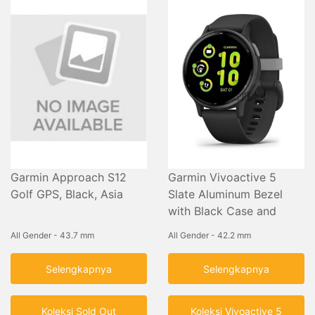
Garmin Approach S12
Garmin Vivoactive 5
Golf GPS, Black, Asia
Slate Aluminum Bezel
with Black Case and
Silicone Band
All Gender - 43.7 mm
All Gender - 42.2 mm
Selengkapnya
Selengkapnya
Koleksi Sold Out
Koleksi Vivoactive 5