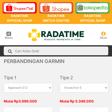
RADATIME
RADATIME
RADATIME
OFFICIAL SHOP
WATCH CENTRE
OFFICIAL SHOP
Menu
Akun
PERBANDINGAN GARMIN
Tipe 1
Tipe 2
Mulai Rp3.699.000
Mulai Rp 5.349.000