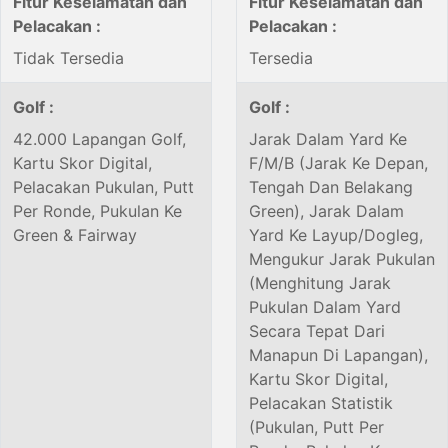
Fitur Keselamatan dan
Fitur Keselamatan dan
Pelacakan :
Pelacakan :
Tidak Tersedia
Tersedia
Golf :
Golf :
42.000 Lapangan Golf,
Jarak Dalam Yard Ke
Kartu Skor Digital,
F/M/B (Jarak Ke Depan,
Pelacakan Pukulan, Putt
Tengah Dan Belakang
Per Ronde, Pukulan Ke
Green), Jarak Dalam
Green & Fairway
Yard Ke Layup/Dogleg,
Mengukur Jarak Pukulan
(Menghitung Jarak
Pukulan Dalam Yard
Secara Tepat Dari
Manapun Di Lapangan),
Kartu Skor Digital,
Pelacakan Statistik
(Pukulan, Putt Per