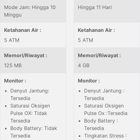
Mode Jam: Hingga 10
Hingga 11 Hari
Minggu
Ketahanan Air :
Ketahanan Air :
5 ATM
5 ATM
Memori/Riwayat :
Memori/Riwayat :
125 MB
4 GB
Monitor :
Monitor :
Denyut Jantung:
Denyut Jantung :
Tersedia
Tersedia
Saturasi Oksigen
Saturasi Oksigen
Pulse OX: Tidak
Pulse Ox :Tersedia
Tersedia
Body Battery :
Body Battery: Tidak
Tersedia
Tersedia
Tingkatan Stress :