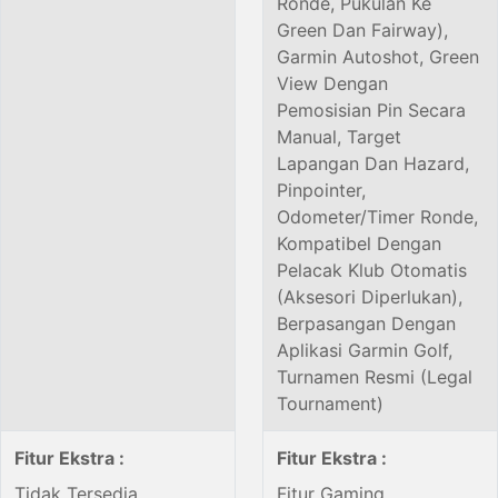
Ronde, Pukulan Ke
Green Dan Fairway),
Garmin Autoshot, Green
View Dengan
Pemosisian Pin Secara
Manual, Target
Lapangan Dan Hazard,
Pinpointer,
Odometer/Timer Ronde,
Kompatibel Dengan
Pelacak Klub Otomatis
(Aksesori Diperlukan),
Berpasangan Dengan
Aplikasi Garmin Golf,
Turnamen Resmi (Legal
Tournament)
Fitur Ekstra :
Fitur Ekstra :
Tidak Tersedia
Fitur Gaming