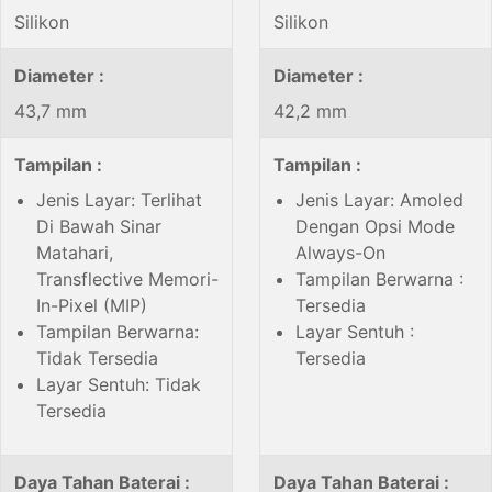
Silikon
Silikon
Diameter :
Diameter :
43,7 mm
42,2 mm
Tampilan :
Tampilan :
Jenis Layar: Terlihat
Jenis Layar: Amoled
Di Bawah Sinar
Dengan Opsi Mode
Matahari,
Always-On
Transflective Memori-
Tampilan Berwarna :
In-Pixel (MIP)
Tersedia
Tampilan Berwarna:
Layar Sentuh :
Tidak Tersedia
Tersedia
Layar Sentuh: Tidak
Tersedia
Daya Tahan Baterai :
Daya Tahan Baterai :