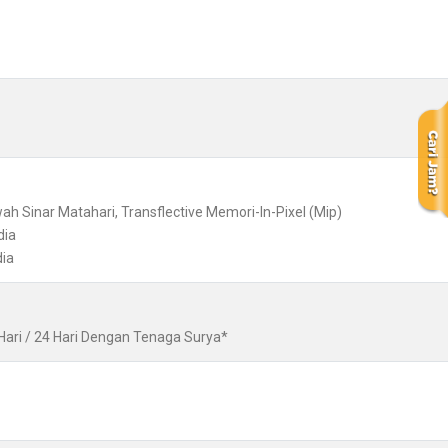
wah Sinar Matahari, Transflective Memori-In-Pixel (Mip)
dia
dia
Hari / 24 Hari Dengan Tenaga Surya*