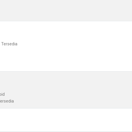
: Tersedia
oid
Tersedia