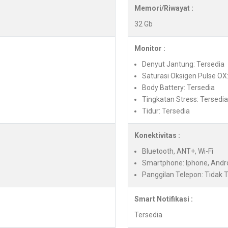
Memori/Riwayat :
32 Gb
Monitor :
Denyut Jantung: Tersedia
Saturasi Oksigen Pulse OX
Body Battery: Tersedia
Tingkatan Stress: Tersedia
Tidur: Tersedia
Konektivitas :
Bluetooth, ANT+, Wi-Fi
Smartphone: Iphone, Andr
Panggilan Telepon: Tidak 
Smart Notifikasi :
Tersedia