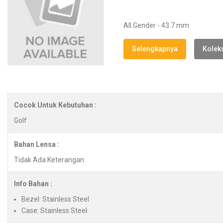
All Gender - 43.7 mm
Selengkapnya
Koleks
Cocok Untuk Kebutuhan :
Golf
Bahan Lensa :
Tidak Ada Keterangan
Info Bahan :
Bezel: Stainless Steel
Case: Stainless Steel