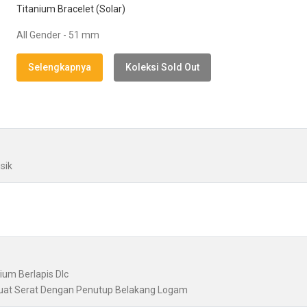
Titanium Bracelet (Solar)
All Gender - 51 mm
Selengkapnya
Koleksi Sold Out
sik
ium Berlapis Dlc
kuat Serat Dengan Penutup Belakang Logam