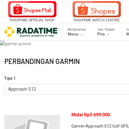
RADATIME OFFICIAL SHOP
RADATIME WATCH CENTRE
Berdasarkan
Jam Tangan
J
Menu
Pria
W
PERBANDINGAN GARMIN
Tipe 1
Mulai Rp3.699.000
Garmin Approach S12 Golf GPS, 