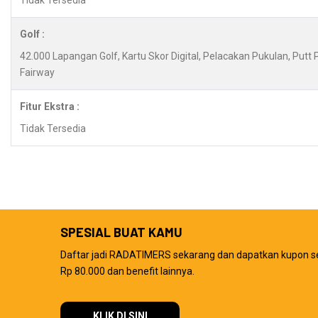
Tidak Tersedia
Golf :
42.000 Lapangan Golf, Kartu Skor Digital, Pelacakan Pukulan, Putt
Fairway
Fitur Ekstra :
Tidak Tersedia
SPESIAL BUAT KAMU
Daftar jadi RADATIMERS sekarang dan dapatkan kupon s
Rp 80.000 dan benefit lainnya.
KLIK DI SINI