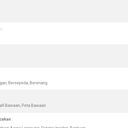
 :
angan, Bersepeda, Berenang
rafi Bawaan, Peta Bawaan
cakan :