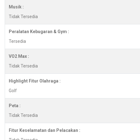
Musik :
Tidak Tersedia
Peralatan Kebugaran & Gym :
Tersedia
VO2 Max :
Tidak Tersedia
Highlight Fitur Olahraga :
Golf
Peta :
Tidak Tersedia
Fitur Keselamatan dan Pelacakan :