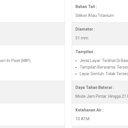
Bahan Tali :
Silikon Atau Titanium
Diameter :
51 mm
Tampilan :
ori-In-Pixel (MIP)
Jenis Layar: Terlihat Di Ba
Tampilan Berwarna: Terse
Layar Sentuh: Tidak Terse
Daya Tahan Baterai :
Mode Jam Pintar: Hingga 21 
Ketahanan Air :
10 ATM