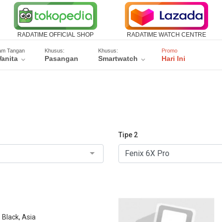
RADATIME OFFICIAL SHOP
RADATIME WATCH CENTRE
am Tangan
Khusus:
Khusus:
Promo
anita
Pasangan
Smartwatch
Hari Ini
Tipe 2
Black, Asia