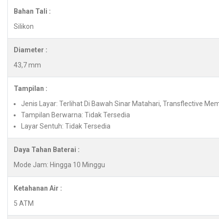
Bahan Tali :
Silikon
Diameter :
43,7 mm
Tampilan :
Jenis Layar: Terlihat Di Bawah Sinar Matahari, Transflective Mem
Tampilan Berwarna: Tidak Tersedia
Layar Sentuh: Tidak Tersedia
Daya Tahan Baterai :
Mode Jam: Hingga 10 Minggu
Ketahanan Air :
5 ATM