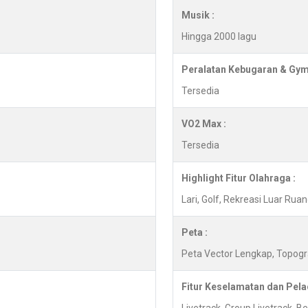
Musik :
Hingga 2000 lagu
Peralatan Kebugaran & Gym
Tersedia
VO2 Max :
Tersedia
Highlight Fitur Olahraga :
Lari, Golf, Rekreasi Luar Ru
Peta :
Peta Vector Lengkap, Topog
Fitur Keselamatan dan Pela