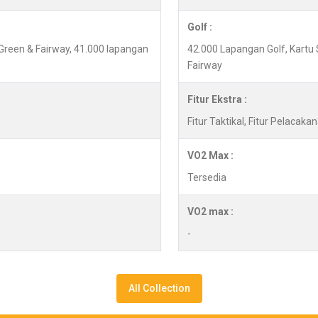
Golf :
 Green & Fairway, 41.000 lapangan
42.000 Lapangan Golf, Kartu 
Fairway
Fitur Ekstra :
Fitur Taktikal, Fitur Pelacaka
VO2 Max :
Tersedia
VO2 max :
-
All Collection