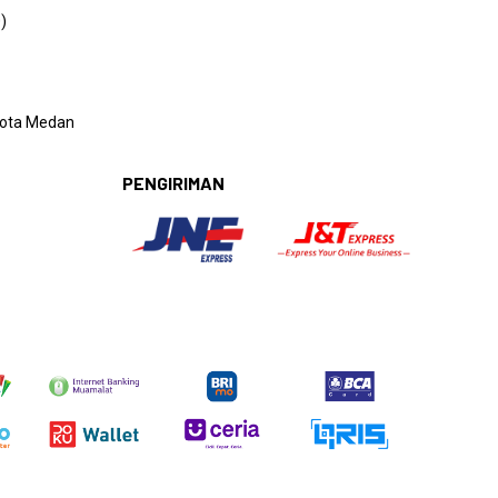
)
 Kota Medan
PENGIRIMAN