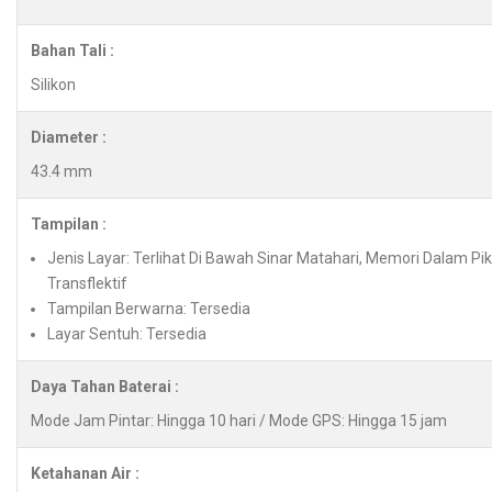
Bahan Tali :
Silikon
Diameter :
43.4 mm
Tampilan :
Jenis Layar: Terlihat Di Bawah Sinar Matahari, Memori Dalam Pi
Transflektif
Tampilan Berwarna: Tersedia
Layar Sentuh: Tersedia
Daya Tahan Baterai :
Mode Jam Pintar: Hingga 10 hari / Mode GPS: Hingga 15 jam
Ketahanan Air :