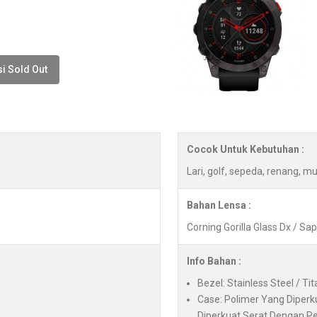
i Sold Out
Cocok Untuk Kebutuhan :
Lari, golf, sepeda, renang, mu
Bahan Lensa :
Corning Gorilla Glass Dx / Sa
Info Bahan :
Bezel: Stainless Steel / Ti
Case: Polimer Yang Diperk
Diperkuat Serat Dengan P