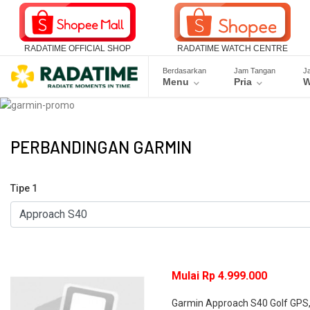
RADATIME OFFICIAL SHOP
RADATIME WATCH CENTRE
Berdasarkan
Jam Tangan
J
Menu
Pria
W
PERBANDINGAN GARMIN
Tipe 1
Mulai Rp 4.999.000
Garmin Approach S40 Golf GPS, 