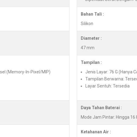
Bahan Tali :
Silikon
Diameter :
47 mm
Tampilan :
ksel (Memory-In-Pixel/MIP)
Jenis Layar: 76 G (Hanya Ca
Tampilan Berwarna: Terse
Layar Sentuh: Tersedia
Daya Tahan Baterai :
Mode Jam Pintar: Hingga 16 H
Ketahanan Air :