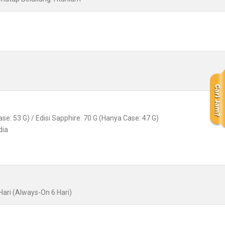
se: 53 G) / Edisi Sapphire: 70 G (Hanya Case: 47 G)
dia
ari (Always-On 6 Hari)