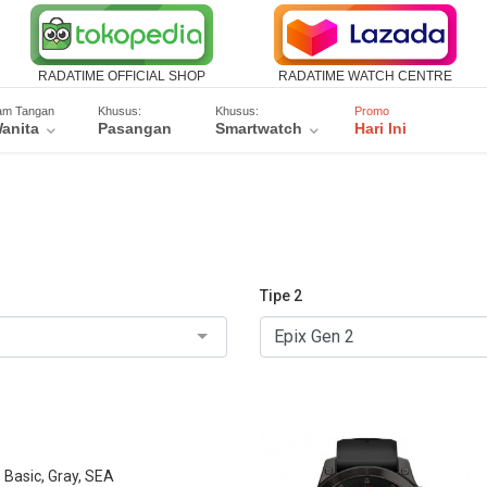
RADATIME OFFICIAL SHOP
RADATIME WATCH CENTRE
am Tangan
Khusus:
Khusus:
Promo
anita
Pasangan
Smartwatch
Hari Ini
Tipe 2
Basic, Gray, SEA