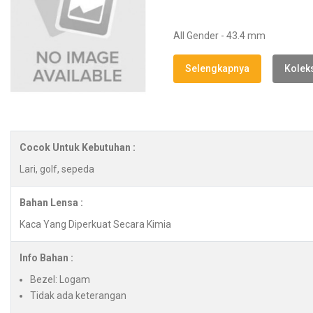
All Gender - 43.4 mm
Selengkapnya
Koleks
Cocok Untuk Kebutuhan :
Lari, golf, sepeda
Bahan Lensa :
Kaca Yang Diperkuat Secara Kimia
Info Bahan :
Bezel: Logam
Tidak ada keterangan