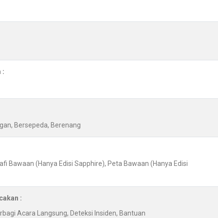
 :
angan, Bersepeda, Berenang
afi Bawaan (Hanya Edisi Sapphire), Peta Bawaan (Hanya Edisi
cakan :
Berbagi Acara Langsung, Deteksi Insiden, Bantuan