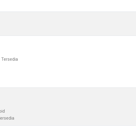
: Tersedia
oid
Tersedia