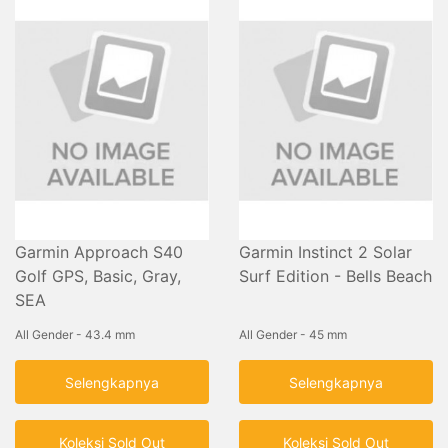
Garmin Approach S40
Garmin Instinct 2 Solar
Golf GPS, Basic, Gray,
Surf Edition - Bells Beach
SEA
All Gender - 43.4 mm
All Gender - 45 mm
Selengkapnya
Selengkapnya
Koleksi Sold Out
Koleksi Sold Out