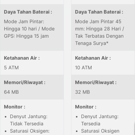
Daya Tahan Baterai :
Daya Tahan Baterai :
Mode Jam Pintar:
Mode Jam Pintar 45
Hingga 10 hari / Mode
mm: Hingga 28 Hari /
GPS: Hingga 15 jam
Tak Terbatas Dengan
Tenaga Surya*
Ketahanan Air :
Ketahanan Air :
5 ATM
10 ATM
Memori/Riwayat :
Memori/Riwayat :
64 MB
32 MB
Monitor :
Monitor :
Denyut Jantung:
Denyut Jantung:
Tidak Tersedia
Tersedia
Saturasi Oksigen:
Saturasi Oksigen