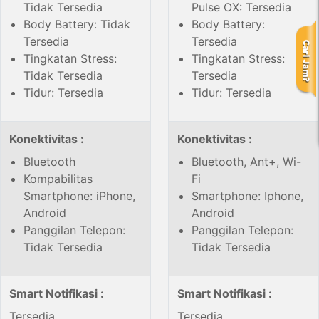
Tidak Tersedia
Pulse OX: Tersedia
Body Battery: Tidak
Body Battery:
Tersedia
Tersedia
Tingkatan Stress:
Tingkatan Stress:
Tidak Tersedia
Tersedia
Tidur: Tersedia
Tidur: Tersedia
Konektivitas :
Konektivitas :
Bluetooth
Bluetooth, Ant+, Wi-
Kompabilitas
Fi
Smartphone: iPhone,
Smartphone: Iphone,
Android
Android
Panggilan Telepon:
Panggilan Telepon:
Tidak Tersedia
Tidak Tersedia
Smart Notifikasi :
Smart Notifikasi :
Tersedia
Tersedia