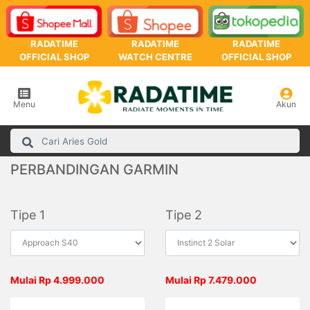
RADATIME
RADATIME
RADATIME
OFFICIAL SHOP
WATCH CENTRE
OFFICIAL SHOP
Menu
Akun
PERBANDINGAN GARMIN
Tipe 1
Tipe 2
Mulai Rp 4.999.000
Mulai Rp 7.479.000