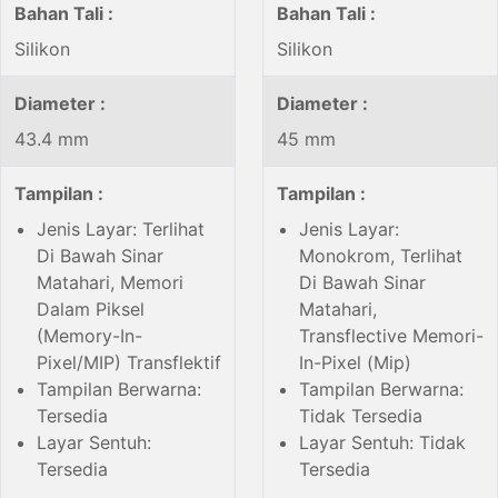
Bahan Tali :
Bahan Tali :
Silikon
Silikon
Diameter :
Diameter :
43.4 mm
45 mm
Tampilan :
Tampilan :
Jenis Layar: Terlihat
Jenis Layar:
Di Bawah Sinar
Monokrom, Terlihat
Matahari, Memori
Di Bawah Sinar
Dalam Piksel
Matahari,
(Memory-In-
Transflective Memori-
Pixel/MIP) Transflektif
In-Pixel (Mip)
Tampilan Berwarna:
Tampilan Berwarna:
Tersedia
Tidak Tersedia
Layar Sentuh:
Layar Sentuh: Tidak
Tersedia
Tersedia