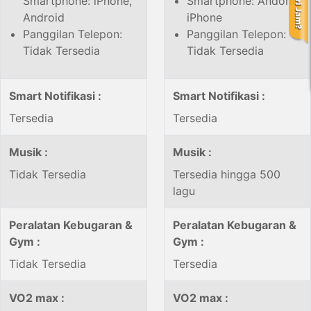
Smartphone: iPhone,
Smartphone: Andorid,
Android
iPhone
Panggilan Telepon:
Panggilan Telepon:
Tidak Tersedia
Tidak Tersedia
Smart Notifikasi :
Smart Notifikasi :
Tersedia
Tersedia
Musik :
Musik :
Tidak Tersedia
Tersedia hingga 500
lagu
Peralatan Kebugaran &
Peralatan Kebugaran &
Gym :
Gym :
Tidak Tersedia
Tersedia
VO2 max :
VO2 max :