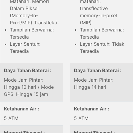
Matahari, Memori
matahari,
Dalam Piksel
transflective
(Memory-In-
memory-in-pixel
Pixel/MIP) Transflektif
(MIP)
Tampilan Berwarna:
Tampilan Berwarna:
Tersedia
Tersedia
Layar Sentuh:
Layar Sentuh: Tidak
Tersedia
Tersedia
Daya Tahan Baterai :
Daya Tahan Baterai :
Mode Jam Pintar:
Mode Jam Pintar:
Hingga 10 hari / Mode
Hingga 14 hari
GPS: Hingga 15 jam
Ketahanan Air :
Ketahanan Air :
5 ATM
5 ATM
Memori/Riwayat :
Memori/Riwayat :