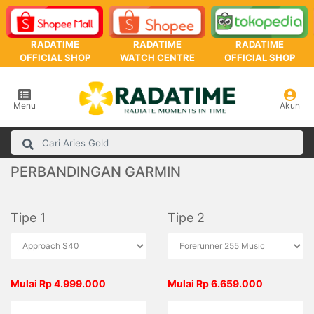
RADATIME
RADATIME
RADATIME
OFFICIAL SHOP
WATCH CENTRE
OFFICIAL SHOP
Menu
Akun
PERBANDINGAN GARMIN
Tipe 1
Tipe 2
Mulai Rp 4.999.000
Mulai Rp 6.659.000