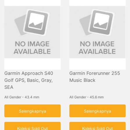
Garmin Approach S40
Garmin Forerunner 255
Golf GPS, Basic, Gray,
Music Black
SEA
All Gender - 43.4 mm
All Gender - 45.6 mm
Selengkapnya
Selengkapnya
Koleksi Sold Out
Koleksi Sold Out