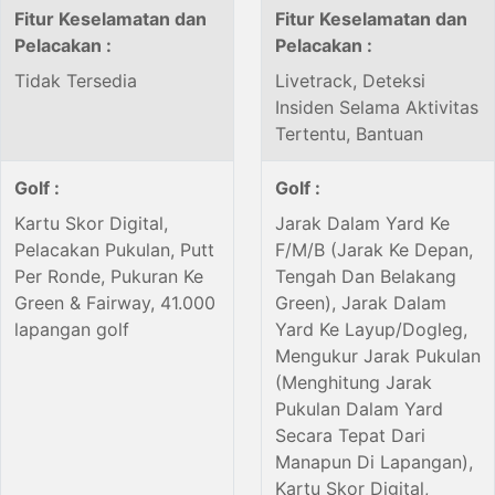
Fitur Keselamatan dan
Fitur Keselamatan dan
Pelacakan :
Pelacakan :
Tidak Tersedia
Livetrack, Deteksi
Insiden Selama Aktivitas
Tertentu, Bantuan
Golf :
Golf :
Kartu Skor Digital,
Jarak Dalam Yard Ke
Pelacakan Pukulan, Putt
F/M/B (Jarak Ke Depan,
Per Ronde, Pukuran Ke
Tengah Dan Belakang
Green & Fairway, 41.000
Green), Jarak Dalam
lapangan golf
Yard Ke Layup/Dogleg,
Mengukur Jarak Pukulan
(Menghitung Jarak
Pukulan Dalam Yard
Secara Tepat Dari
Manapun Di Lapangan),
Kartu Skor Digital,