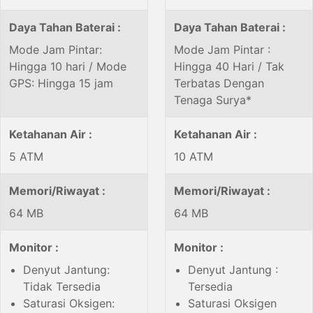
Daya Tahan Baterai :
Daya Tahan Baterai :
Mode Jam Pintar:
Mode Jam Pintar :
Hingga 10 hari / Mode
Hingga 40 Hari / Tak
GPS: Hingga 15 jam
Terbatas Dengan
Tenaga Surya*
Ketahanan Air :
Ketahanan Air :
5 ATM
10 ATM
Memori/Riwayat :
Memori/Riwayat :
64 MB
64 MB
Monitor :
Monitor :
Denyut Jantung:
Denyut Jantung :
Tidak Tersedia
Tersedia
Saturasi Oksigen:
Saturasi Oksigen