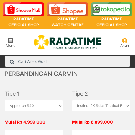
RADATIME
RADATIME
RADATIME
OFFICIAL SHOP
WATCH CENTRE
OFFICIAL SHOP
Menu
Akun
PERBANDINGAN GARMIN
Tipe 1
Tipe 2
Mulai Rp 4.999.000
Mulai Rp 8.899.000