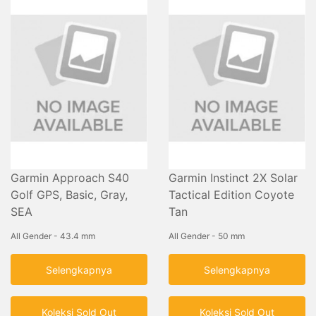
Garmin Approach S40
Garmin Instinct 2X Solar
Golf GPS, Basic, Gray,
Tactical Edition Coyote
SEA
Tan
All Gender - 43.4 mm
All Gender - 50 mm
Selengkapnya
Selengkapnya
Koleksi Sold Out
Koleksi Sold Out