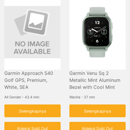
Garmin Approach S40
Garmin Venu Sq 2
Golf GPS, Premium,
Metallic Mint Aluminum
White, SEA
Bezel with Cool Mint
Case and Silicone Band
All Gender - 43.4 mm
Wanita - 37 mm
Selengkapnya
Selengkapnya
Koleksi Sold Out
Koleksi Sold Out