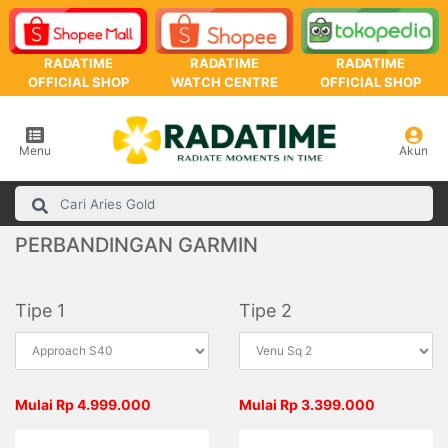
RADATIME
RADATIME
RADATIME
OFFICIAL SHOP
WATCH CENTRE
OFFICIAL SHOP
Menu
Akun
PERBANDINGAN GARMIN
Tipe 1
Tipe 2
Mulai Rp 4.999.000
Mulai Rp 3.399.000