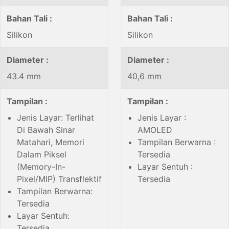
Bahan Tali :
Bahan Tali :
Silikon
Silikon
Diameter :
Diameter :
43.4 mm
40,6 mm
Tampilan :
Tampilan :
Jenis Layar: Terlihat
Jenis Layar :
Di Bawah Sinar
AMOLED
Matahari, Memori
Tampilan Berwarna :
Dalam Piksel
Tersedia
(Memory-In-
Layar Sentuh :
Pixel/MIP) Transflektif
Tersedia
Tampilan Berwarna:
Tersedia
Layar Sentuh:
Tersedia