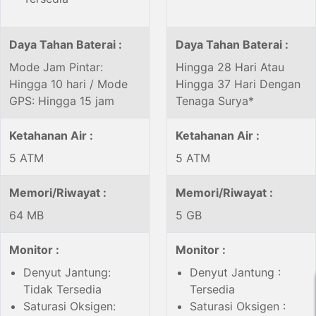
Daya Tahan Baterai :
Daya Tahan Baterai :
Mode Jam Pintar:
Hingga 28 Hari Atau
Hingga 10 hari / Mode
Hingga 37 Hari Dengan
GPS: Hingga 15 jam
Tenaga Surya*
Ketahanan Air :
Ketahanan Air :
5 ATM
5 ATM
Memori/Riwayat :
Memori/Riwayat :
64 MB
5 GB
Monitor :
Monitor :
Denyut Jantung:
Denyut Jantung :
Tidak Tersedia
Tersedia
Saturasi Oksigen:
Saturasi Oksigen :