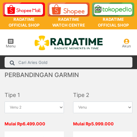
RADATIME
RADATIME
RADATIME
OFFICIAL SHOP
WATCH CENTRE
OFFICIAL SHOP
Menu
Akun
PERBANDINGAN GARMIN
Tipe 1
Tipe 2
Mulai Rp6.499.000
Mulai Rp5.999.000