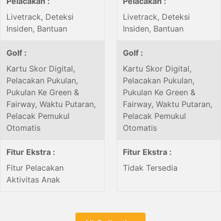
Pelacakan :
Pelacakan :
Livetrack, Deteksi
Livetrack, Deteksi
Insiden, Bantuan
Insiden, Bantuan
Golf :
Golf :
Kartu Skor Digital,
Kartu Skor Digital,
Pelacakan Pukulan,
Pelacakan Pukulan,
Pukulan Ke Green &
Pukulan Ke Green &
Fairway, Waktu Putaran,
Fairway, Waktu Putaran,
Pelacak Pemukul
Pelacak Pemukul
Otomatis
Otomatis
Fitur Ekstra :
Fitur Ekstra :
Fitur Pelacakan
Tidak Tersedia
Aktivitas Anak