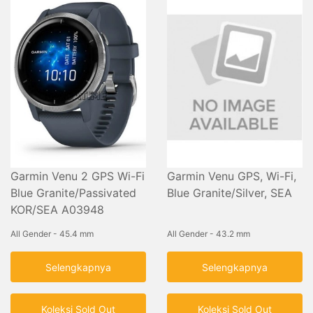
Garmin Venu 2 GPS Wi-Fi
Garmin Venu GPS, Wi-Fi,
Blue Granite/Passivated
Blue Granite/Silver, SEA
KOR/SEA A03948
All Gender - 45.4 mm
All Gender - 43.2 mm
Selengkapnya
Selengkapnya
Koleksi Sold Out
Koleksi Sold Out