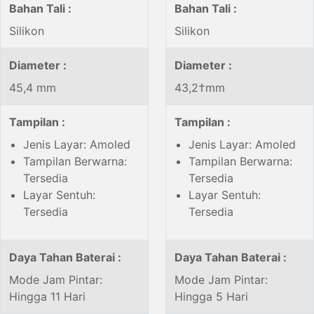
Bahan Tali :
Bahan Tali :
Silikon
Silikon
Diameter :
Diameter :
45,4 mm
43,2†mm
Tampilan :
Tampilan :
Jenis Layar: Amoled
Jenis Layar: Amoled
Tampilan Berwarna:
Tampilan Berwarna:
Tersedia
Tersedia
Layar Sentuh:
Layar Sentuh:
Tersedia
Tersedia
Daya Tahan Baterai :
Daya Tahan Baterai :
Mode Jam Pintar:
Mode Jam Pintar:
Hingga 11 Hari
Hingga 5 Hari