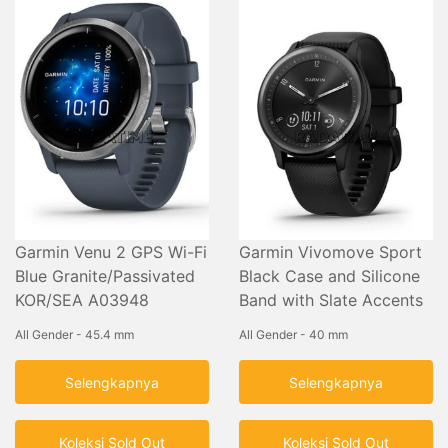
Garmin Venu 2 GPS Wi-Fi
Garmin Vivomove Sport
Blue Granite/Passivated
Black Case and Silicone
KOR/SEA A03948
Band with Slate Accents
All Gender - 45.4 mm
All Gender - 40 mm
Selengkapnya
Selengkapnya
Koleksi Sold Out
Koleksi Sold Out