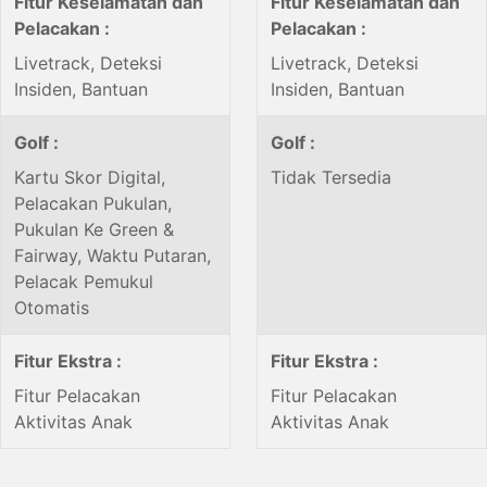
Fitur Keselamatan dan
Fitur Keselamatan dan
Pelacakan :
Pelacakan :
Livetrack, Deteksi
Livetrack, Deteksi
Insiden, Bantuan
Insiden, Bantuan
Golf :
Golf :
Kartu Skor Digital,
Tidak Tersedia
Pelacakan Pukulan,
Pukulan Ke Green &
Fairway, Waktu Putaran,
Pelacak Pemukul
Otomatis
Fitur Ekstra :
Fitur Ekstra :
Fitur Pelacakan
Fitur Pelacakan
Aktivitas Anak
Aktivitas Anak