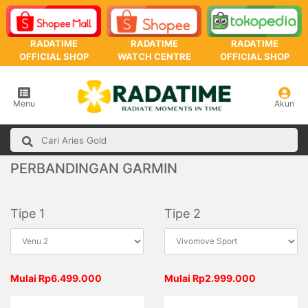
RADATIME
RADATIME
RADATIME
OFFICIAL SHOP
WATCH CENTRE
OFFICIAL SHOP
Menu
Akun
PERBANDINGAN GARMIN
Tipe 1
Tipe 2
Mulai Rp6.499.000
Mulai Rp2.999.000