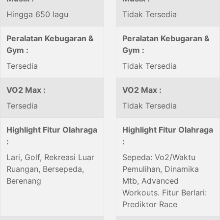
Hingga 650 lagu
Tidak Tersedia
Peralatan Kebugaran &
Peralatan Kebugaran &
Gym :
Gym :
Tersedia
Tidak Tersedia
VO2 Max :
VO2 Max :
Tersedia
Tidak Tersedia
Highlight Fitur Olahraga
Highlight Fitur Olahraga
:
:
Lari, Golf, Rekreasi Luar
Sepeda: Vo2/Waktu
Ruangan, Bersepeda,
Pemulihan, Dinamika
Berenang
Mtb, Advanced
Workouts. Fitur Berlari:
Prediktor Race