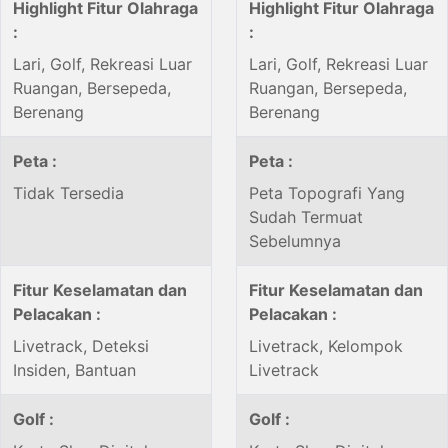
Highlight Fitur Olahraga
Highlight Fitur Olahraga
:
:
Lari, Golf, Rekreasi Luar
Lari, Golf, Rekreasi Luar
Ruangan, Bersepeda,
Ruangan, Bersepeda,
Berenang
Berenang
Peta :
Peta :
Tidak Tersedia
Peta Topografi Yang
Sudah Termuat
Sebelumnya
Fitur Keselamatan dan
Fitur Keselamatan dan
Pelacakan :
Pelacakan :
Livetrack, Deteksi
Livetrack, Kelompok
Insiden, Bantuan
Livetrack
Golf :
Golf :