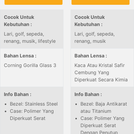
Cocok Untuk
Cocok Untuk
Kebutuhan :
Kebutuhan :
Lari, golf, sepeda,
Lari, golf, sepeda,
renang, musik, lifestyle
renang, musik
Bahan Lensa :
Bahan Lensa :
Corning Gorilla Glass 3
Kaca Atau Kristal Safir
Cembung Yang
Diperkuat Secara Kimia
Info Bahan :
Info Bahan :
Bezel: Stainless Steel
Bezel: Baja Antikarat
Case: Polimer Yang
atau Titanium
Diperkuat Serat
Case: Polimer Yang
Diperkuat Serat
Dengan Penutup