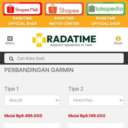
RADATIME
RADATIME
RADATIME
OFFICIAL SHOP
WATCH CENTRE
OFFICIAL SHOP
Menu
Akun
PERBANDINGAN GARMIN
Tipe 1
Tipe 2
Mulai Rp6.499.000
Mulai Rp8.199.000