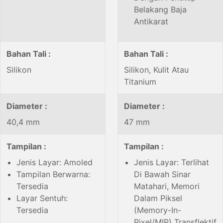
Belakang Baja
Antikarat
Bahan Tali :
Bahan Tali :
Silikon
Silikon, Kulit Atau
Titanium
Diameter :
Diameter :
40,4 mm
47 mm
Tampilan :
Tampilan :
Jenis Layar: Amoled
Jenis Layar: Terlihat
Tampilan Berwarna:
Di Bawah Sinar
Tersedia
Matahari, Memori
Layar Sentuh:
Dalam Piksel
Tersedia
(Memory-In-
Pixel/MIP) Transflektif