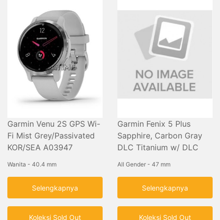
Garmin Venu 2S GPS Wi-
Garmin Fenix 5 Plus
Fi Mist Grey/Passivated
Sapphire, Carbon Gray
KOR/SEA A03947
DLC Titanium w/ DLC
Titanium Band
Wanita - 40.4 mm
All Gender - 47 mm
Selengkapnya
Selengkapnya
Koleksi Sold Out
Koleksi Sold Out