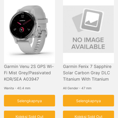
Garmin Venu 2S GPS Wi-
Garmin Fenix 7 Sapphire
Fi Mist Grey/Passivated
Solar Carbon Gray DLC
KOR/SEA A03947
Titanium With Titanium
Band
Wanita - 40.4 mm
All Gender - 47 mm
Selengkapnya
Selengkapnya
Koleksi Sold Out
Koleksi Sold Out