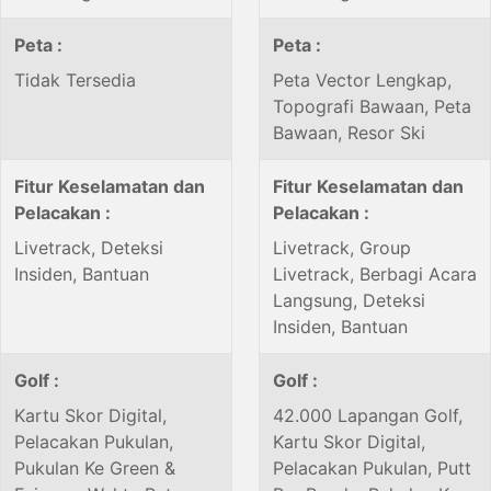
Peta :
Peta :
Tidak Tersedia
Peta Vector Lengkap,
Topografi Bawaan, Peta
Bawaan, Resor Ski
Fitur Keselamatan dan
Fitur Keselamatan dan
Pelacakan :
Pelacakan :
Livetrack, Deteksi
Livetrack, Group
Insiden, Bantuan
Livetrack, Berbagi Acara
Langsung, Deteksi
Insiden, Bantuan
Golf :
Golf :
Kartu Skor Digital,
42.000 Lapangan Golf,
Pelacakan Pukulan,
Kartu Skor Digital,
Pukulan Ke Green &
Pelacakan Pukulan, Putt