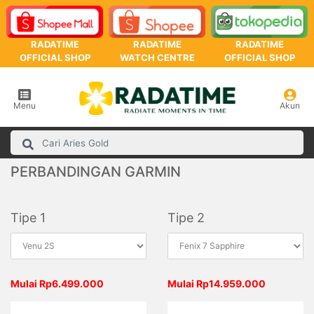
RADATIME
RADATIME
RADATIME
OFFICIAL SHOP
WATCH CENTRE
OFFICIAL SHOP
Menu
Akun
PERBANDINGAN GARMIN
Tipe 1
Tipe 2
Mulai Rp6.499.000
Mulai Rp14.959.000