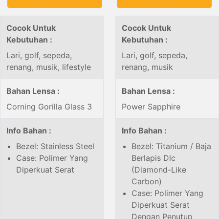
Cocok Untuk
Cocok Untuk
Kebutuhan :
Kebutuhan :
Lari, golf, sepeda,
Lari, golf, sepeda,
renang, musik, lifestyle
renang, musik
Bahan Lensa :
Bahan Lensa :
Corning Gorilla Glass 3
Power Sapphire
Info Bahan :
Info Bahan :
Bezel: Stainless Steel
Bezel: Titanium / Baja
Case: Polimer Yang
Berlapis Dlc
Diperkuat Serat
(Diamond-Like
Carbon)
Case: Polimer Yang
Diperkuat Serat
Dengan Penutup