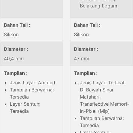
Belakang Logam
Bahan Tali :
Bahan Tali :
Silikon
Silikon
Diameter :
Diameter :
40,4 mm
47 mm
Tampilan :
Tampilan :
Jenis Layar: Amoled
Jenis Layar: Terlihat
Tampilan Berwarna:
Di Bawah Sinar
Tersedia
Matahari,
Layar Sentuh:
Transflective Memori-
Tersedia
In-Pixel (Mip)
Tampilan Berwarna:
Tersedia
Layar Sentuh: