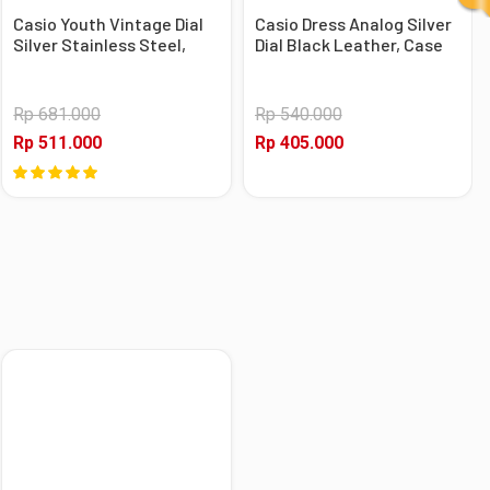
Casio Youth Vintage Dial
Casio Dress Analog Silver
Silver Stainless Steel,
Dial Black Leather, Case
Case Silver
Silver
Rp 681.000
Rp 540.000
Rp 511.000
Rp 405.000