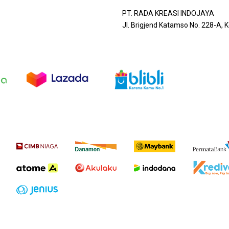
PT. RADA KREASI INDOJAYA
Jl. Brigjend Katamso No. 228-A,