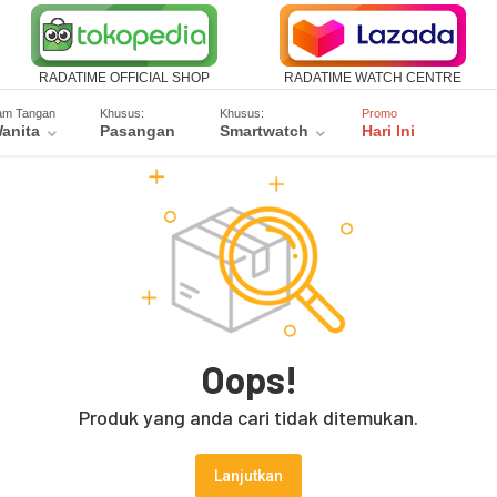
RADATIME OFFICIAL SHOP
RADATIME WATCH CENTRE
am Tangan
Khusus:
Khusus:
Promo
anita
Pasangan
Smartwatch
Hari Ini
Oops!
Produk yang anda cari tidak ditemukan.
Lanjutkan