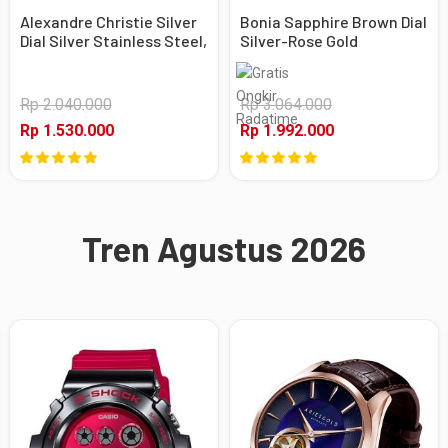
Alexandre Christie Silver
Bonia Sapphire Brown Dial
Dial Silver Stainless Steel,
Silver-Rose Gold
Case Silver
Stainless Steel, Case
Silver-Rose Gold
Rp 2.040.000
Rp 3.064.000
Rp 1.530.000
Rp 1.992.000
Tren Agustus 2026