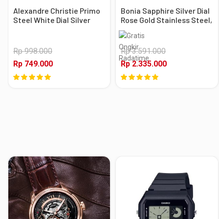
Alexandre Christie Primo
Bonia Sapphire Silver Dial
Steel White Dial Silver
Rose Gold Stainless Steel,
Stainless Steel, Case
Case Rose Gold
Silver
Rp 998.000
Rp 3.591.000
Rp 749.000
Rp 2.335.000