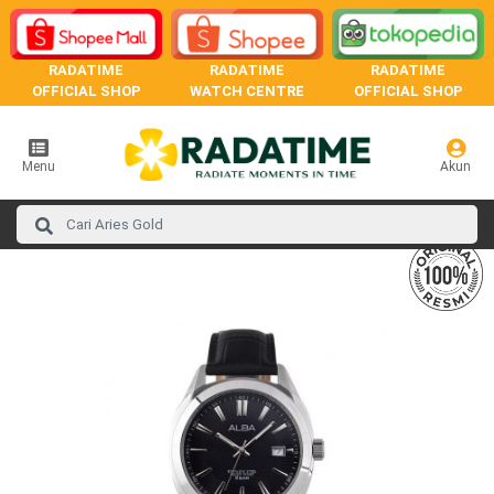
RADATIME
RADATIME
RADATIME
OFFICIAL SHOP
WATCH CENTRE
OFFICIAL SHOP
Menu
Akun