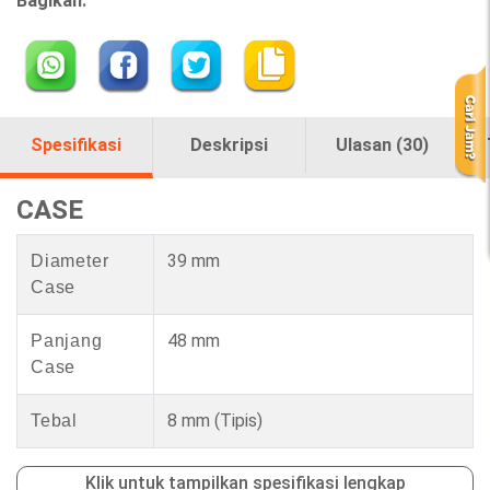
Bagikan:
Spesifikasi
Deskripsi
Ulasan (30)
CASE
39 mm
Diameter
Case
48 mm
Panjang
Case
8 mm
(Tipis)
Tebal
Klik untuk tampilkan spesifikasi lengkap