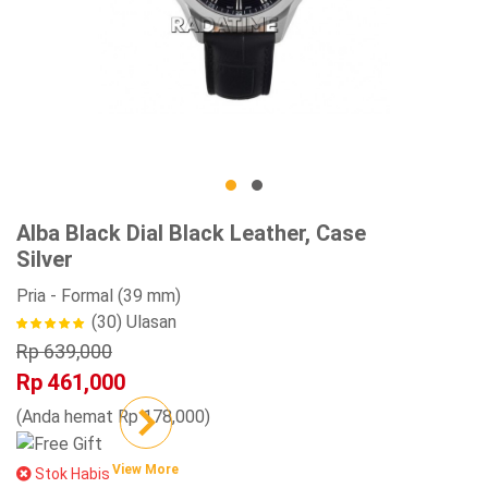
Alba Black Dial Black Leather, Case
Silver
Pria
- Formal
(39 mm)
(30)
Ulasan
Rp 639,000
Rp 461,000
(Anda hemat Rp 178,000)
View More
Stok Habis