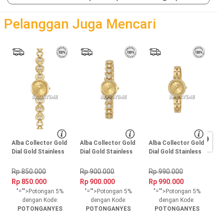
loading
Pelanggan Juga Mencari
Alba Collector Gold
Alba Collector Gold
Alba Collector Gold
Dial Gold Stainless
Dial Gold Stainless
Dial Gold Stainless
Steel, Case Gold
Steel, Case Gold
Steel, Case Gold
Rp 850.000
Rp 900.000
Rp 990.000
Rp 850.000
Rp 900.000
Rp 990.000
"="">Potongan 5%
"="">Potongan 5%
"="">Potongan 5%
dengan Kode:
dengan Kode:
dengan Kode:
POTONGANYES
POTONGANYES
POTONGANYES