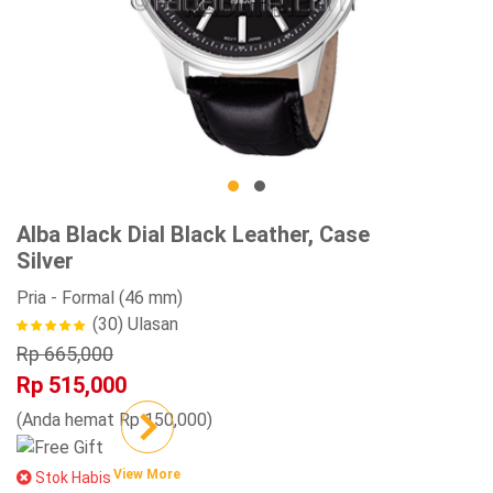
Alba Black Dial Black Leather, Case
Silver
Pria
- Formal
(46 mm)
(30)
Ulasan
Rp 665,000
Rp 515,000
(Anda hemat Rp 150,000)
View More
Stok Habis