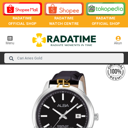
RADATIME
RADATIME
RADATIME
OFFICIAL SHOP
WATCH CENTRE
OFFICIAL SHOP
Menu
Akun