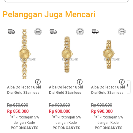
loading
Pelanggan Juga Mencari
Alba Collector Gold
Alba Collector Gold
Alba Collector Gold
Dial Gold Stainless
Dial Gold Stainless
Dial Gold Stainless
Steel, Case Gold
Steel, Case Gold
Steel, Case Gold
Rp 850.000
Rp 900.000
Rp 990.000
Rp 850.000
Rp 900.000
Rp 990.000
"="">Potongan 5%
"="">Potongan 5%
"="">Potongan 5%
dengan Kode:
dengan Kode:
dengan Kode:
POTONGANYES
POTONGANYES
POTONGANYES