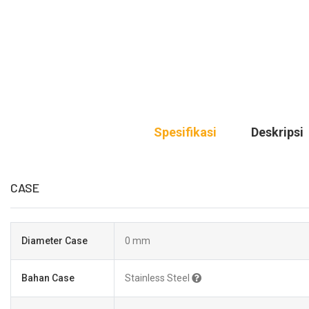
Spesifikasi
Deskripsi
CASE
Diameter Case
0 mm
Bahan Case
Stainless Steel