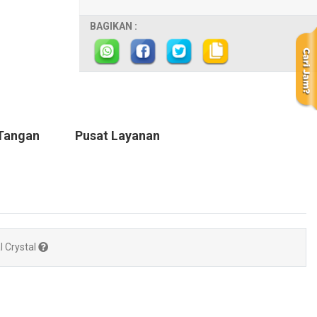
BAGIKAN :
Tangan
Pusat Layanan
l Crystal