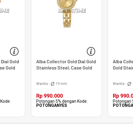
 Dial Gold
Alba Collector Gold Dial Gold
Alba Colle
ase Gold
Stainless Steel, Case Gold
Gold Stai
Gold
Wanita -
19 mm
Wanita -
Rp 990.000
Rp 990.
Kode:
Potongan 5% dengan Kode:
Potongan 
POTONGANYES
POTONGA