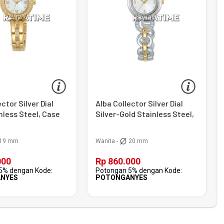
ctor Silver Dial
Alba Collector Silver Dial
nless Steel, Case
Silver-Gold Stainless Steel,
Case Silver
19 mm
Wanita -
20 mm
000
Rp 860.000
5% dengan Kode:
Potongan 5% dengan Kode:
NYES
POTONGANYES