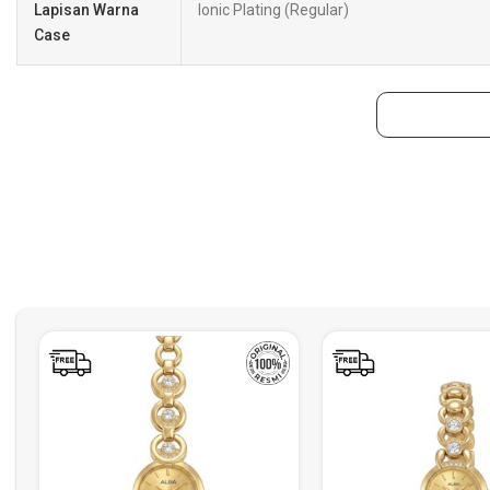
Lapisan Warna
Ionic Plating (Regular)
Case