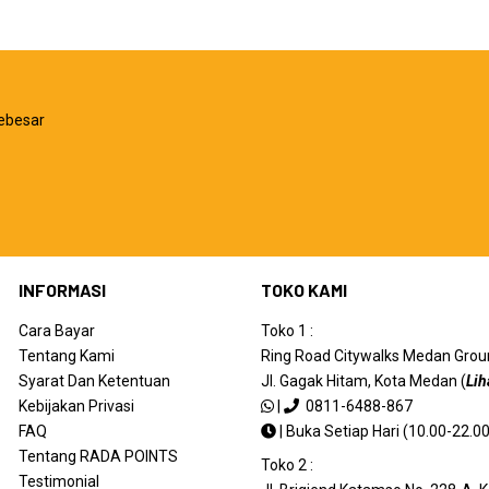
ebesar
INFORMASI
TOKO KAMI
Cara Bayar
Toko 1 :
Tentang Kami
Ring Road Citywalks Medan Ground
Syarat Dan Ketentuan
Jl. Gagak Hitam, Kota Medan (
Lih
Kebijakan Privasi
|
0811-6488-867
FAQ
|
Buka Setiap Hari (10.00-22.00
Tentang RADA POINTS
Toko 2 :
Testimonial