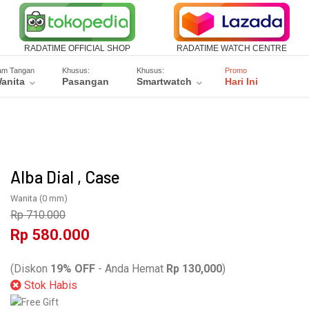
RADATIME OFFICIAL SHOP
RADATIME WATCH CENTRE
am Tangan
Khusus:
Khusus:
Promo
anita
Pasangan
Smartwatch
Hari Ini
Alba Dial , Case
Wanita
(0 mm)
Rp 710.000
Rp 580.000
AG8216X1
(Diskon
19% OFF
- Anda Hemat
Rp 130,000
)
Stok Habis