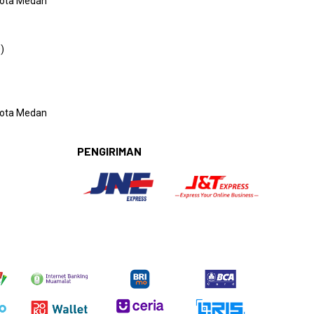
 Kota Medan
)
 Kota Medan
PENGIRIMAN