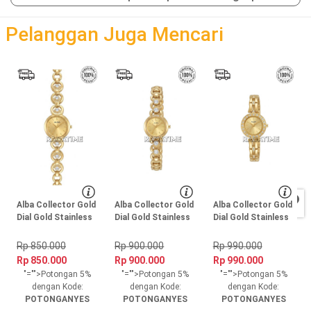
loading
Pelanggan Juga Mencari
Alba Collector Gold
Alba Collector Gold
Alba Collector Gold
Dial Gold Stainless
Dial Gold Stainless
Dial Gold Stainless
Steel, Case Gold
Steel, Case Gold
Steel, Case Gold
Rp 850.000
Rp 900.000
Rp 990.000
Rp 850.000
Rp 900.000
Rp 990.000
"="">Potongan 5%
"="">Potongan 5%
"="">Potongan 5%
dengan Kode:
dengan Kode:
dengan Kode:
POTONGANYES
POTONGANYES
POTONGANYES