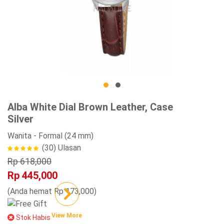
Alba White Dial Brown Leather, Case
Silver
Wanita
- Formal
(24 mm)
(30)
Ulasan
Rp 618,000
Rp 445,000
(Anda hemat Rp 173,000)
View More
Stok Habis