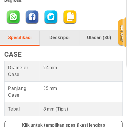
Bagikan:
Spesifikasi
Deskripsi
Ulasan (30)
CASE
24 mm
Diameter
Case
35 mm
Panjang
Case
8 mm
(Tipis)
Tebal
Klik untuk tampilkan spesifikasi lengkap