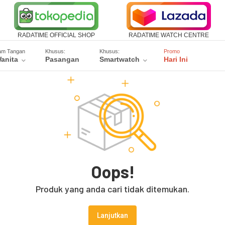
RADATIME OFFICIAL SHOP
RADATIME WATCH CENTRE
am Tangan
Khusus:
Khusus:
Promo
anita
Pasangan
Smartwatch
Hari Ini
Oops!
Produk yang anda cari tidak ditemukan.
Lanjutkan