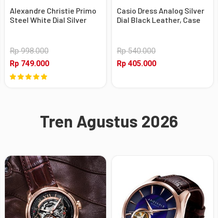
Alexandre Christie Primo
Casio Dress Analog Silver
Steel White Dial Silver
Dial Black Leather, Case
Stainless Steel, Case
Silver
Silver
Rp 998.000
Rp 540.000
Rp 749.000
Rp 405.000
Tren Agustus 2026