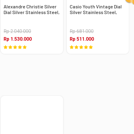
Alexandre Christie Silver
Casio Youth Vintage Dial
Dial Silver Stainless Steel,
Silver Stainless Steel,
Case Silver
Case Silver
Rp 2.040.000
Rp 681.000
Rp 1.530.000
Rp 511.000