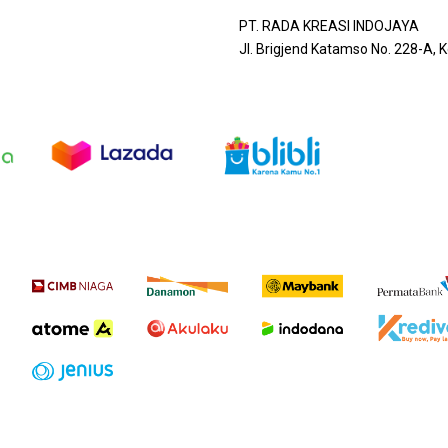
PT. RADA KREASI INDOJAYA
Jl. Brigjend Katamso No. 228-A,