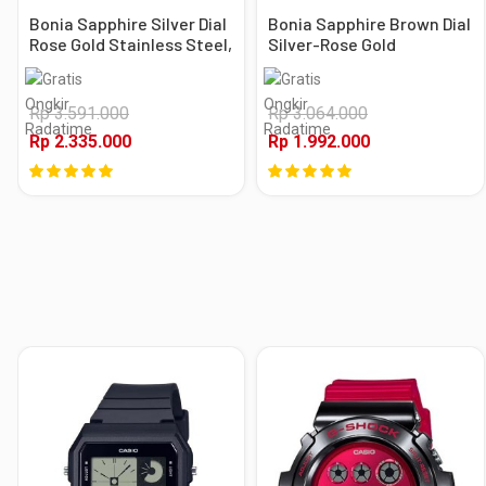
Bonia Sapphire Silver Dial
Bonia Sapphire Brown Dial
Rose Gold Stainless Steel,
Silver-Rose Gold
Case Rose Gold
Stainless Steel, Case
Silver-Rose Gold
Rp 3.591.000
Rp 3.064.000
Rp 2.335.000
Rp 1.992.000