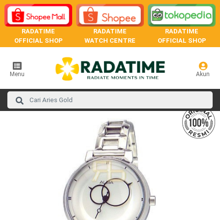
RADATIME
RADATIME
RADATIME
OFFICIAL SHOP
WATCH CENTRE
OFFICIAL SHOP
Menu
Akun