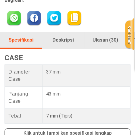
Bagikan:
Spesifikasi
Deskripsi
Ulasan (30)
CASE
37 mm
Diameter
Case
43 mm
Panjang
Case
7 mm
(Tipis)
Tebal
Klik untuk tampilkan spesifikasi lengkap