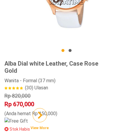
Alba Dial white Leather, Case Rose
Gold
Wanita
- Formal
(37 mm)
(30)
Ulasan
Rp 820,000
Rp 670,000
(Anda hemat Rp 150,000)
View More
Stok Habis