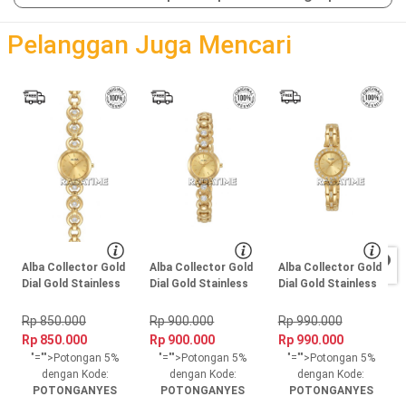
loading
Pelanggan Juga Mencari
Alba Collector Gold
Alba Collector Gold
Alba Collector Gold
Dial Gold Stainless
Dial Gold Stainless
Dial Gold Stainless
Steel, Case Gold
Steel, Case Gold
Steel, Case Gold
Rp 850.000
Rp 900.000
Rp 990.000
Rp 850.000
Rp 900.000
Rp 990.000
"="">Potongan 5%
"="">Potongan 5%
"="">Potongan 5%
dengan Kode:
dengan Kode:
dengan Kode:
POTONGANYES
POTONGANYES
POTONGANYES