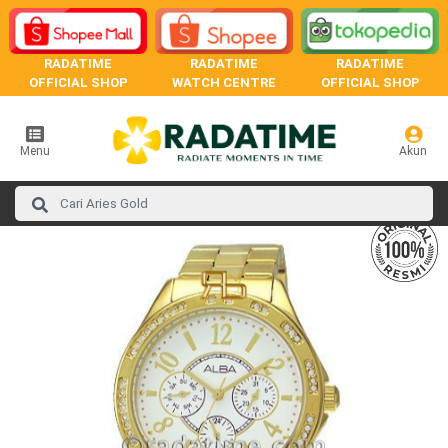
RADATIME
RADATIME
RADATIME
OFFICIAL SHOP
WATCH CENTRE
OFFICIAL SHOP
Menu
Akun