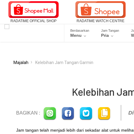
RADATIME OFFICIAL SHOP
RADATIME WATCH CENTRE
Berdasarkan
Jam Tangan
J
Menu
Pria
W
Majalah
Kelebihan Jam Tangan Garmin
Kelebihan Ja
Di
BAGIKAN :
Jam tangan telah menjadi lebih dari sekadar alat untuk meli