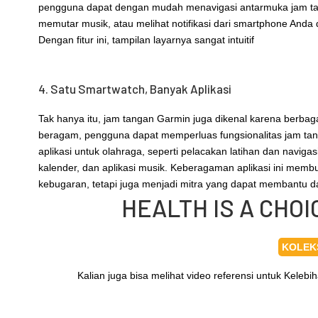
pengguna dapat dengan mudah menavigasi antarmuka jam tang
memutar musik, atau melihat notifikasi dari smartphone Anda
Dengan fitur ini, tampilan layarnya sangat intuitif
4. Satu Smartwatch, Banyak Aplikasi
Tak hanya itu, jam tangan Garmin juga dikenal karena berbaga
beragam, pengguna dapat memperluas fungsionalitas jam ta
aplikasi untuk olahraga, seperti pelacakan latihan dan navigasi
kalender, dan aplikasi musik. Keberagaman aplikasi ini membu
kebugaran, tetapi juga menjadi mitra yang dapat membantu d
HEALTH IS A CHO
KOLEK
Kalian juga bisa melihat video referensi untuk Keleb