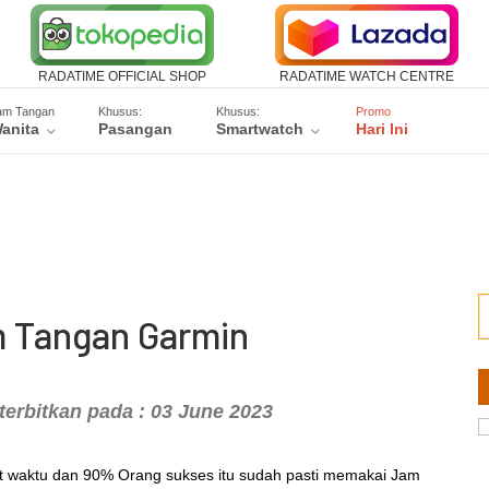
RADATIME OFFICIAL SHOP
RADATIME WATCH CENTRE
am Tangan
Khusus:
Khusus:
Promo
anita
Pasangan
Smartwatch
Hari Ini
m Tangan Garmin
terbitkan pada : 03 June 2023
hat waktu dan 90% Orang sukses itu sudah pasti memakai Jam