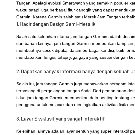
Tangan! Apalagi evolusi Smartwatch yang semakin populer 
waktu tetapi juga berbagai fitur canggih yang dapat menduku
Garmin. Karena Garmin salah satu Merek Jam Tangan terbaik, p
1. Hadir dengan Design Semi-Metalik
Salah satu kelebihan utama jam tangan Garmin adalah desain
dan bahan lainnya, jam tangan Garmin memberikan tampilan y
membuatnya cocok dipakai dalam berbagai kondisi, baik for
mendapatkan fungsi, tetapi juga gaya yang sesuai dengan ke
2. Dapatkan banyak Informasi hanya dengan sebuah 
Selain itu, jam tangan Garmin juga menawarkan beragam inf
terpasang di pergelangan tangan Anda. Dari pemantauan deta
tidur, jam tangan Garmin memberikan data penting tentang 
pengguna untuk melacak dan meningkatkan aktivitas fisik mer
3. Layar Eksklusif yang sangat Interaktif
Kelebihan lainnya adalah layar sentuh yang super interaktif 