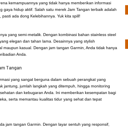
karena kemampuannya yang tidak hanya memberikan informasi
ng gaya hidup aktif. Salah satu merek Jam Tangan terbaik adalah
asti ada dong Kelebihannya. Yuk kita spill!
nya yang semi-metalik. Dengan kombinasi bahan stainless steel
ang elegan dan tahan lama. Desainnya yang stylish
mal maupun kasual. Dengan jam tangan Garmin, Anda tidak hanya
pribadian Anda.
Jam Tangan
ormasi yang sangat berguna dalam sebuah perangkat yang
k jantung, jumlah langkah yang ditempuh, hingga monitoring
kesehatan dan kebugaran Anda. Ini memberikan kesempatan bagi
eka, serta memantau kualitas tidur yang sehat dan tepat
pada jam tangan Garmin. Dengan layar sentuh yang responsif,