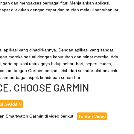
an dan mengakses berbagai fitur. Menjalankan aplikasi,
 dapat dilakukan dengan cepat dan mudah melalui sentuhan jari.
i aplikasi yang dihadirkannya. Dengan aplikasi yang sangat
ngan mereka sesuai dengan kebutuhan dan minat mereka. Ada
, serta aplikasi untuk gaya hidup sehari-hari, seperti cuaca,
at jam tangan Garmin menjadi lebih dari sekadar alat pelacak
alam berbagai aspek kehidupan sehari-hari.
ICE, CHOOSE GARMIN
SI GARMIN
ihan Smartwatch Garmin di video berikut :
Tonton Video