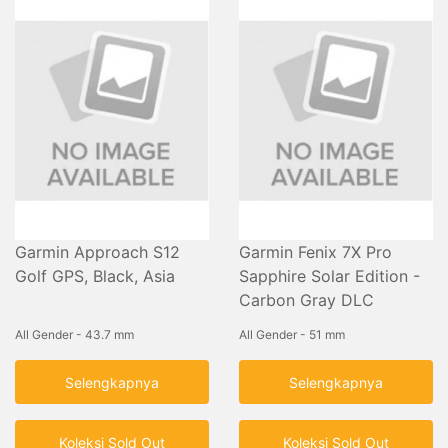
Garmin Approach S12
Garmin Fenix 7X Pro
Golf GPS, Black, Asia
Sapphire Solar Edition -
Carbon Gray DLC
Titanium with Black Band
All Gender - 43.7 mm
All Gender - 51 mm
Selengkapnya
Selengkapnya
Koleksi Sold Out
Koleksi Sold Out