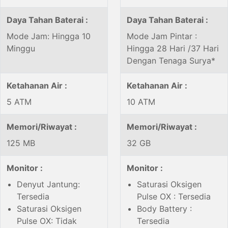
Daya Tahan Baterai :
Daya Tahan Baterai :
Mode Jam: Hingga 10
Mode Jam Pintar :
Minggu
Hingga 28 Hari /37 Hari
Dengan Tenaga Surya*
Ketahanan Air :
Ketahanan Air :
5 ATM
10 ATM
Memori/Riwayat :
Memori/Riwayat :
125 MB
32 GB
Monitor :
Monitor :
Denyut Jantung:
Saturasi Oksigen
Tersedia
Pulse OX : Tersedia
Saturasi Oksigen
Body Battery :
Pulse OX: Tidak
Tersedia