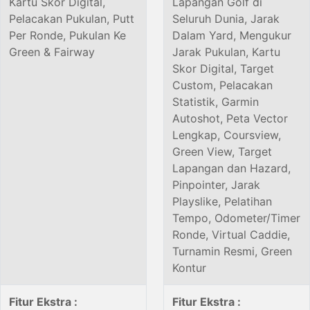
Kartu Skor Digital,
Lapangan Golf di
Pelacakan Pukulan, Putt
Seluruh Dunia, Jarak
Per Ronde, Pukulan Ke
Dalam Yard, Mengukur
Green & Fairway
Jarak Pukulan, Kartu
Skor Digital, Target
Custom, Pelacakan
Statistik, Garmin
Autoshot, Peta Vector
Lengkap, Coursview,
Green View, Target
Lapangan dan Hazard,
Pinpointer, Jarak
Playslike, Pelatihan
Tempo, Odometer/Timer
Ronde, Virtual Caddie,
Turnamin Resmi, Green
Kontur
Fitur Ekstra :
Fitur Ekstra :