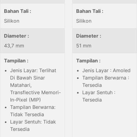
Bahan Tali :
Bahan Tali :
Silikon
Silikon
Diameter :
Diameter :
43,7 mm
51 mm
Tampilan :
Tampilan :
Jenis Layar: Terlihat
Jenis Layar : Amoled
Di Bawah Sinar
Tampilan Berwarna :
Matahari,
Tersedia
Transflective Memori-
Layar Sentuh :
In-Pixel (MIP)
Tersedia
Tampilan Berwarna:
Tidak Tersedia
Layar Sentuh: Tidak
Tersedia