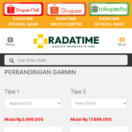
RADATIME
RADATIME
RADATIME
OFFICIAL SHOP
WATCH CENTRE
OFFICIAL SHOP
Menu
Akun
PERBANDINGAN GARMIN
Tipe 1
Tipe 2
Mulai Rp3.699.000
Mulai Rp 17.899.000