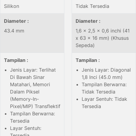
Silikon
Tidak Tersedia
Diameter :
Diameter :
43.4 mm
1,6 x 2,5 x 0,6 inchi (41
x 63 x 16 mm) (Khusus
Sepeda)
Tampilan :
Tampilan :
Jenis Layar: Terlihat
Jenis Layar: Diagonal
Di Bawah Sinar
1,8 Inci (45.0 mm)
Matahari, Memori
Tampilan Berwarna:
Dalam Piksel
Tidak Tersedia
(Memory-In-
Layar Sentuh: Tidak
Pixel/MIP) Transflektif
Tersedia
Tampilan Berwarna:
Tersedia
Layar Sentuh:
Tersedia