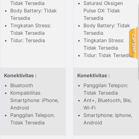
Tidak Tersedia
Saturasi Oksigen
Body Battery: Tidak
Pulse OX: Tidak
Tersedia
Tersedia
Tingkatan Stress:
Body Battery: Tidak
Tidak Tersedia
Tersedia
Tidur: Tersedia
Tingkatan Stress:
Tidak Tersedia
Tidur: Tidak Tersedia
Konektivitas :
Konektivitas :
Bluetooth
Panggilan Telepon:
Kompabilitas
Tidak Tersedia
Smartphone: iPhone,
Ant+, Bluetooth, Ble,
Android
Wi-Fi
Panggilan Telepon:
Smartphone: Iphone,
Tidak Tersedia
Android