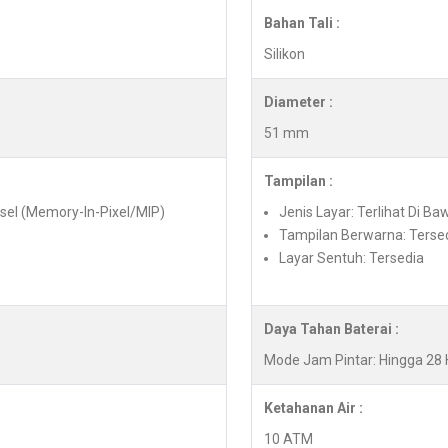
Bahan Tali :
Silikon
Diameter :
51 mm
Tampilan :
ksel (Memory-In-Pixel/MIP)
Jenis Layar: Terlihat Di Ba
Tampilan Berwarna: Terse
Layar Sentuh: Tersedia
Daya Tahan Baterai :
Mode Jam Pintar: Hingga 28 
Ketahanan Air :
10 ATM