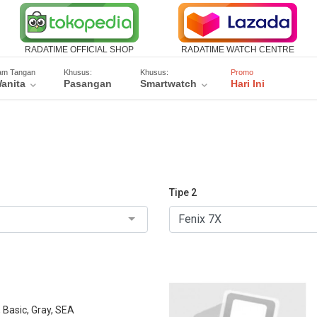
RADATIME OFFICIAL SHOP
RADATIME WATCH CENTRE
am Tangan
Khusus:
Khusus:
Promo
anita
Pasangan
Smartwatch
Hari Ini
Tipe 2
Basic, Gray, SEA