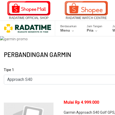
RADATIME OFFICIAL SHOP
RADATIME WATCH CENTRE
Berdasarkan
Jam Tangan
J
Menu
Pria
W
PERBANDINGAN GARMIN
Tipe 1
Mulai Rp 4.999.000
Garmin Approach S40 Golf GPS, 