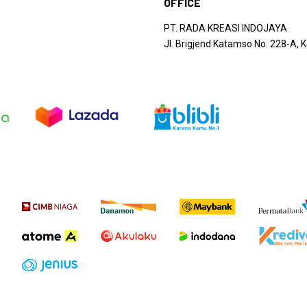
OFFICE
PT. RADA KREASI INDOJAYA
Jl. Brigjend Katamso No. 228-A,