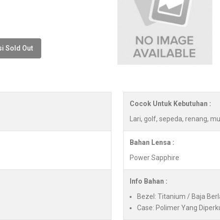
i Sold Out
Cocok Untuk Kebutuhan :
Lari, golf, sepeda, renang, mu
Bahan Lensa :
Power Sapphire
Info Bahan :
Bezel: Titanium / Baja Ber
Case: Polimer Yang Diper