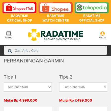
RADATIME
RADATIME
RADATIME
OFFICIAL SHOP
WATCH CENTRE
OFFICIAL SHOP
Menu
Akun
PERBANDINGAN GARMIN
Tipe 1
Tipe 2
Mulai Rp 4.999.000
Mulai Rp 7.499.000