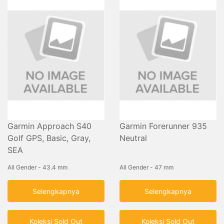
Garmin Approach S40
Garmin Forerunner 935
Golf GPS, Basic, Gray,
Neutral
SEA
All Gender - 43.4 mm
All Gender - 47 mm
Selengkapnya
Selengkapnya
Koleksi Sold Out
Koleksi Sold Out