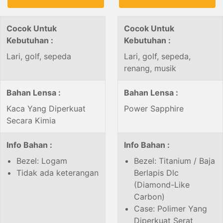
Cocok Untuk
Cocok Untuk
Kebutuhan :
Kebutuhan :
Lari, golf, sepeda
Lari, golf, sepeda,
renang, musik
Bahan Lensa :
Bahan Lensa :
Kaca Yang Diperkuat
Power Sapphire
Secara Kimia
Info Bahan :
Info Bahan :
Bezel: Logam
Bezel: Titanium / Baja
Tidak ada keterangan
Berlapis Dlc
(Diamond-Like
Carbon)
Case: Polimer Yang
Diperkuat Serat