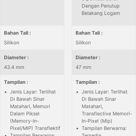
Dengan Penutup
Belakang Logam
Bahan Tali :
Bahan Tali :
Silikon
Silikon
Diameter :
Diameter :
43.4 mm
47 mm
Tampilan :
Tampilan :
Jenis Layar: Terlihat
Jenis Layar: Terlihat
Di Bawah Sinar
Di Bawah Sinar
Matahari, Memori
Matahari,
Dalam Piksel
Transflective Memori-
(Memory-In-
In-Pixel (Mip)
Pixel/MIP) Transflektif
Tampilan Berwarna:
Tampilan Berwarna:
Tersedia