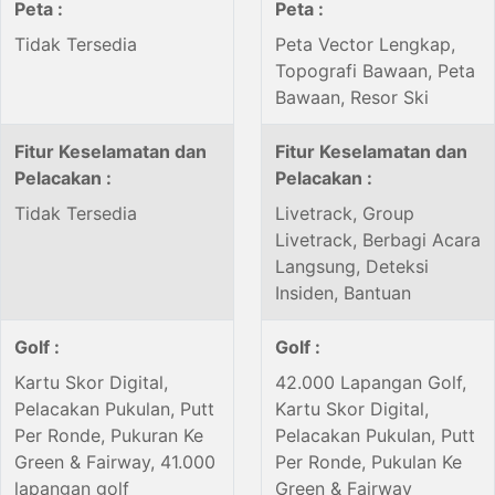
Peta :
Peta :
Tidak Tersedia
Peta Vector Lengkap,
Topografi Bawaan, Peta
Bawaan, Resor Ski
Fitur Keselamatan dan
Fitur Keselamatan dan
Pelacakan :
Pelacakan :
Tidak Tersedia
Livetrack, Group
Livetrack, Berbagi Acara
Langsung, Deteksi
Insiden, Bantuan
Golf :
Golf :
Kartu Skor Digital,
42.000 Lapangan Golf,
Pelacakan Pukulan, Putt
Kartu Skor Digital,
Per Ronde, Pukuran Ke
Pelacakan Pukulan, Putt
Green & Fairway, 41.000
Per Ronde, Pukulan Ke
lapangan golf
Green & Fairway