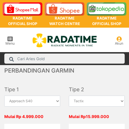
RADATIME
RADATIME
RADATIME
OFFICIAL SHOP
WATCH CENTRE
OFFICIAL SHOP
Menu
Akun
PERBANDINGAN GARMIN
Tipe 1
Tipe 2
Mulai Rp 4.999.000
Mulai Rp15.999.000