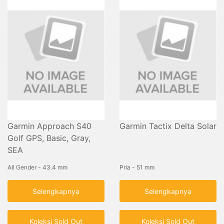
Garmin Approach S40
Garmin Tactix Delta Solar
Golf GPS, Basic, Gray,
SEA
All Gender - 43.4 mm
Pria - 51 mm
Selengkapnya
Selengkapnya
Koleksi Sold Out
Koleksi Sold Out