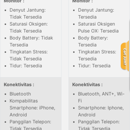
Monitor :
Monitor :
Denyut Jantung:
Denyut Jantung:
Tidak Tersedia
Tersedia
Saturasi Oksigen:
Saturasi Oksigen
Tidak Tersedia
Pulse OX: Tersedia
Body Battery: Tidak
Body Battery:
Tersedia
Tersedia
Tingkatan Stress:
Tingkatan Stress:
Tidak Tersedia
Tersedia
Tidur: Tersedia
Tidur: Tersedia
Konektivitas :
Konektivitas :
Bluetooth
Bluetooth, ANT+, Wi-
Kompabilitas
Fi
Smartphone: iPhone,
Smartphone: Iphone,
Android
Android
Panggilan Telepon:
Panggilan Telepon:
Tidak Tersedia
Tidak Tersedia