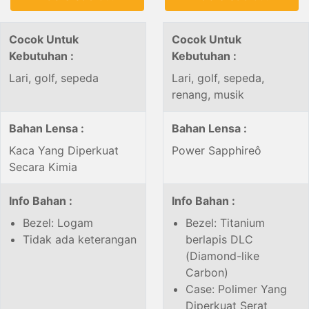
Cocok Untuk
Cocok Untuk
Kebutuhan :
Kebutuhan :
Lari, golf, sepeda
Lari, golf, sepeda,
renang, musik
Bahan Lensa :
Bahan Lensa :
Kaca Yang Diperkuat
Power Sapphireô
Secara Kimia
Info Bahan :
Info Bahan :
Bezel: Logam
Bezel: Titanium
Tidak ada keterangan
berlapis DLC
(Diamond-like
Carbon)
Case: Polimer Yang
Diperkuat Serat