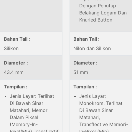
Dengan Penutup
Belakang Logam Dan
Knurled Button
Bahan Tali :
Bahan Tali :
Silikon
Nilon dan Silikon
Diameter :
Diameter :
43.4 mm
51 mm
Tampilan :
Tampilan :
Jenis Layar: Terlihat
Jenis Layar:
Di Bawah Sinar
Monokrom, Terlihat
Matahari, Memori
Di Bawah Sinar
Dalam Piksel
Matahari,
(Memory-In-
Transflective Memori-
Pixel/MIP) Transflektif
In-Pixel (Mip)