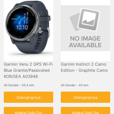
Garmin Venu 2 GPS Wi-Fi
Garmin Instinct 2 Camo
Blue Granite/Passivated
Edition - Graphite Camo
KOR/SEA A03948
All Gender - 45.4 mm
All Gender - 45 mm
Selengkapnya
Selengkapnya
Koleksi Sold Out
Koleksi Sold Out