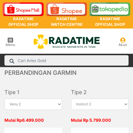
RADATIME
RADATIME
RADATIME
OFFICIAL SHOP
WATCH CENTRE
OFFICIAL SHOP
Menu
Akun
PERBANDINGAN GARMIN
Tipe 1
Tipe 2
Mulai Rp6.499.000
Mulai Rp 5.799.000