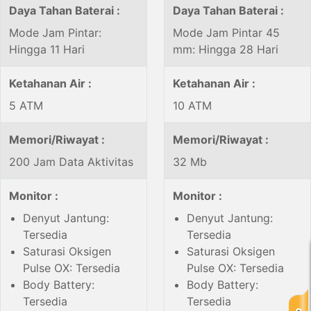
Daya Tahan Baterai :
Daya Tahan Baterai :
Mode Jam Pintar:
Mode Jam Pintar 45
Hingga 11 Hari
mm: Hingga 28 Hari
Ketahanan Air :
Ketahanan Air :
5 ATM
10 ATM
Memori/Riwayat :
Memori/Riwayat :
200 Jam Data Aktivitas
32 Mb
Monitor :
Monitor :
Denyut Jantung:
Denyut Jantung:
Tersedia
Tersedia
Saturasi Oksigen
Saturasi Oksigen
Pulse OX: Tersedia
Pulse OX: Tersedia
Body Battery:
Body Battery:
Tersedia
Tersedia