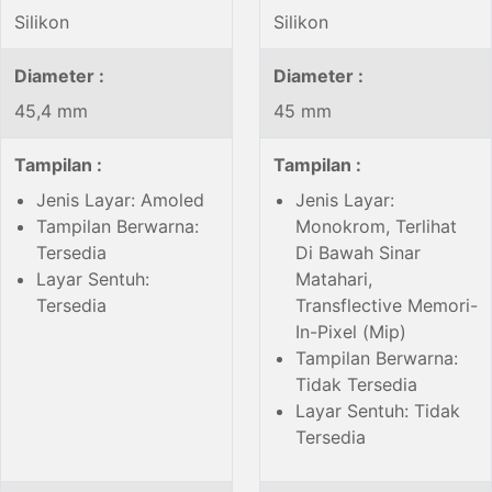
Silikon
Silikon
Diameter :
Diameter :
45,4 mm
45 mm
Tampilan :
Tampilan :
Jenis Layar: Amoled
Jenis Layar:
Tampilan Berwarna:
Monokrom, Terlihat
Tersedia
Di Bawah Sinar
Layar Sentuh:
Matahari,
Tersedia
Transflective Memori-
In-Pixel (Mip)
Tampilan Berwarna:
Tidak Tersedia
Layar Sentuh: Tidak
Tersedia