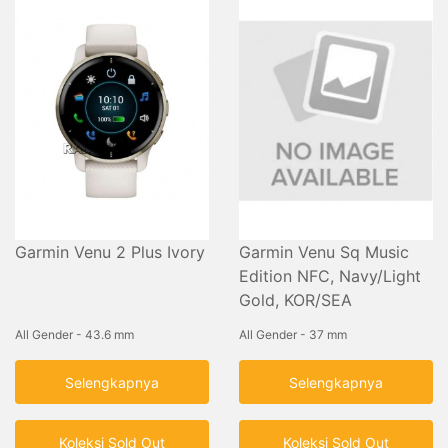
Garmin Venu 2 Plus Ivory
Garmin Venu Sq Music
Edition NFC, Navy/Light
Gold, KOR/SEA
All Gender - 43.6 mm
All Gender - 37 mm
Selengkapnya
Selengkapnya
Koleksi Sold Out
Koleksi Sold Out