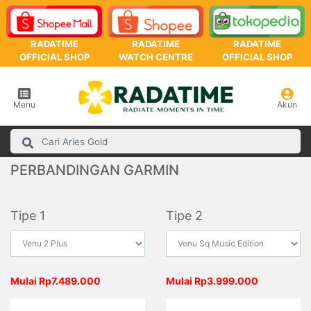
RADATIME
RADATIME
RADATIME
OFFICIAL SHOP
WATCH CENTRE
OFFICIAL SHOP
Menu
Akun
PERBANDINGAN GARMIN
Tipe 1
Tipe 2
Mulai Rp7.489.000
Mulai Rp3.999.000