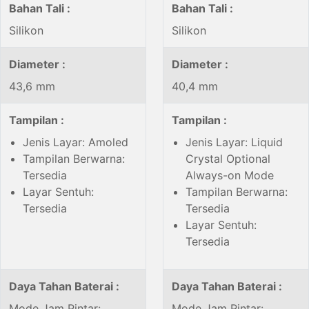
Bahan Tali :
Bahan Tali :
Silikon
Silikon
Diameter :
Diameter :
43,6 mm
40,4 mm
Tampilan :
Tampilan :
Jenis Layar: Amoled
Jenis Layar: Liquid
Tampilan Berwarna:
Crystal Optional
Tersedia
Always-on Mode
Layar Sentuh:
Tampilan Berwarna:
Tersedia
Tersedia
Layar Sentuh:
Tersedia
Daya Tahan Baterai :
Daya Tahan Baterai :
Mode Jam Pintar:
Mode Jam Pintar: