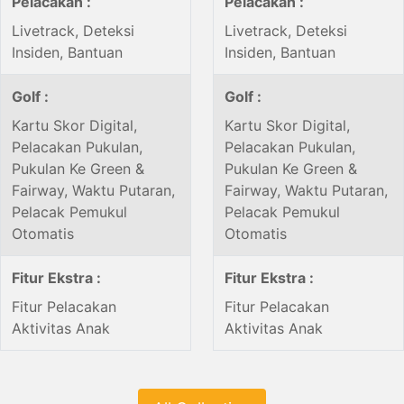
Pelacakan :
Pelacakan :
Livetrack, Deteksi
Livetrack, Deteksi
Insiden, Bantuan
Insiden, Bantuan
Golf :
Golf :
Kartu Skor Digital,
Kartu Skor Digital,
Pelacakan Pukulan,
Pelacakan Pukulan,
Pukulan Ke Green &
Pukulan Ke Green &
Fairway, Waktu Putaran,
Fairway, Waktu Putaran,
Pelacak Pemukul
Pelacak Pemukul
Otomatis
Otomatis
Fitur Ekstra :
Fitur Ekstra :
Fitur Pelacakan
Fitur Pelacakan
Aktivitas Anak
Aktivitas Anak