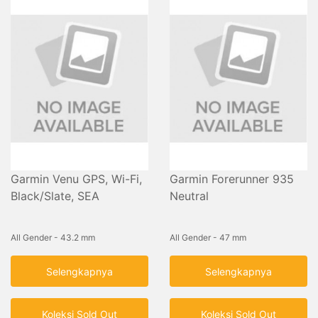
Garmin Venu GPS, Wi-Fi,
Garmin Forerunner 935
Black/Slate, SEA
Neutral
All Gender - 43.2 mm
All Gender - 47 mm
Selengkapnya
Selengkapnya
Koleksi Sold Out
Koleksi Sold Out