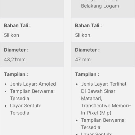
Belakang Logam
Bahan Tali :
Bahan Tali :
Silikon
Silikon
Diameter :
Diameter :
43,2†mm
47 mm
Tampilan :
Tampilan :
Jenis Layar: Amoled
Jenis Layar: Terlihat
Tampilan Berwarna:
Di Bawah Sinar
Tersedia
Matahari,
Layar Sentuh:
Transflective Memori-
Tersedia
In-Pixel (Mip)
Tampilan Berwarna:
Tersedia
Layar Sentuh: