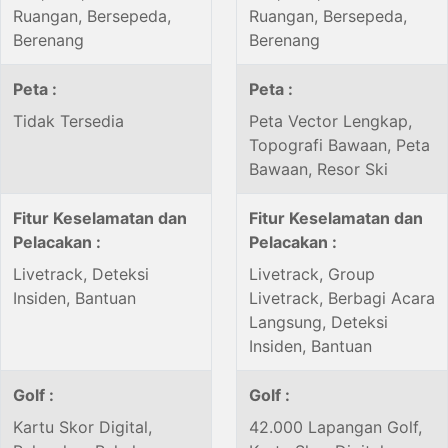
Ruangan, Bersepeda,
Ruangan, Bersepeda,
Berenang
Berenang
Peta :
Peta :
Tidak Tersedia
Peta Vector Lengkap,
Topografi Bawaan, Peta
Bawaan, Resor Ski
Fitur Keselamatan dan
Fitur Keselamatan dan
Pelacakan :
Pelacakan :
Livetrack, Deteksi
Livetrack, Group
Insiden, Bantuan
Livetrack, Berbagi Acara
Langsung, Deteksi
Insiden, Bantuan
Golf :
Golf :
Kartu Skor Digital,
42.000 Lapangan Golf,