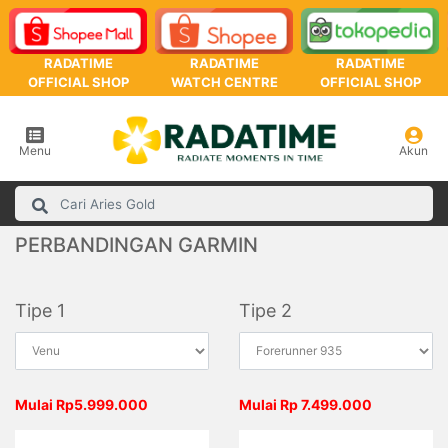
RADATIME
RADATIME
RADATIME
OFFICIAL SHOP
WATCH CENTRE
OFFICIAL SHOP
Menu
Akun
PERBANDINGAN GARMIN
Tipe 1
Tipe 2
Mulai Rp5.999.000
Mulai Rp 7.499.000