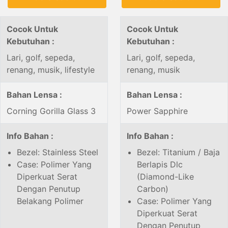
Cocok Untuk
Cocok Untuk
Kebutuhan :
Kebutuhan :
Lari, golf, sepeda,
Lari, golf, sepeda,
renang, musik, lifestyle
renang, musik
Bahan Lensa :
Bahan Lensa :
Corning Gorilla Glass 3
Power Sapphire
Info Bahan :
Info Bahan :
Bezel: Stainless Steel
Bezel: Titanium / Baja
Case: Polimer Yang
Berlapis Dlc
Diperkuat Serat
(Diamond-Like
Dengan Penutup
Carbon)
Belakang Polimer
Case: Polimer Yang
Diperkuat Serat
Dengan Penutup