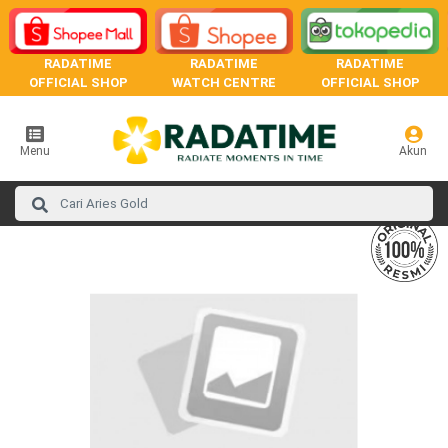
RADATIME
RADATIME
RADATIME
OFFICIAL SHOP
WATCH CENTRE
OFFICIAL SHOP
Menu
Akun