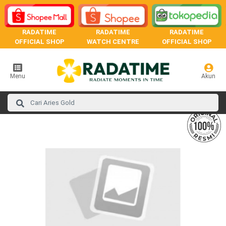
RADATIME
RADATIME
RADATIME
OFFICIAL SHOP
WATCH CENTRE
OFFICIAL SHOP
Menu
Akun