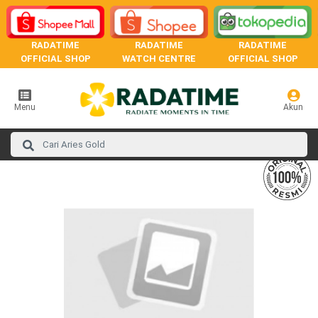
RADATIME
RADATIME
RADATIME
OFFICIAL SHOP
WATCH CENTRE
OFFICIAL SHOP
Menu
Akun