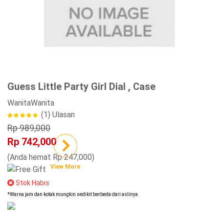
Guess Little Party Girl Dial , Case
Wanita
Wanita
(1)
Ulasan
Rp 989,000
Rp 742,000
(Anda hemat Rp 247,000)
View More
Stok Habis
*Warna jam dan kotak mungkin sedikit berbeda dari aslinya