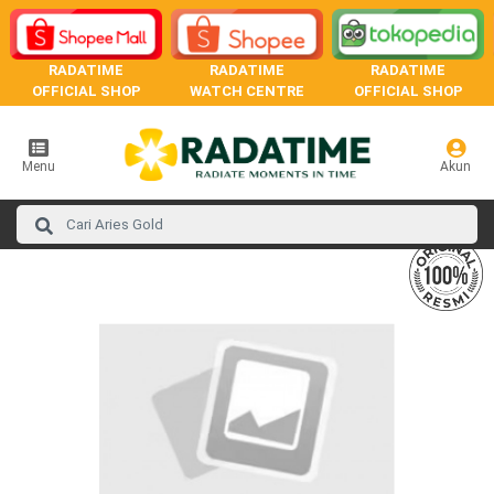
RADATIME
RADATIME
RADATIME
OFFICIAL SHOP
WATCH CENTRE
OFFICIAL SHOP
Menu
Akun