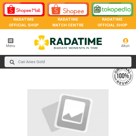
RADATIME
RADATIME
RADATIME
OFFICIAL SHOP
WATCH CENTRE
OFFICIAL SHOP
Menu
Akun