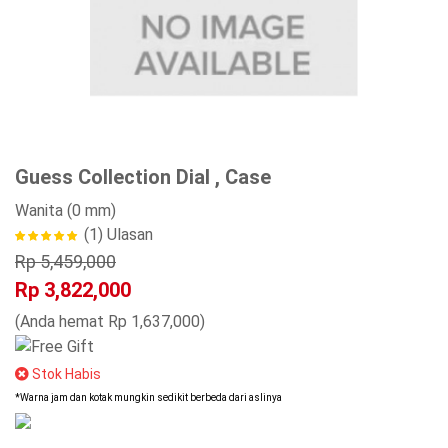
Guess Collection Dial , Case
Wanita
(0 mm)
(1)
Ulasan
Rp 5,459,000
Rp 3,822,000
(Anda hemat Rp 1,637,000)
Stok Habis
*Warna jam dan kotak mungkin sedikit berbeda dari aslinya