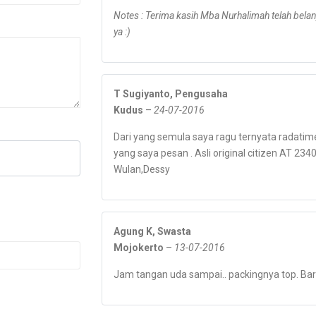
Notes : Terima kasih Mba Nurhalimah telah belan
ya :)
T Sugiyanto, Pengusaha
Kudus
–
24-07-2016
Dari yang semula saya ragu ternyata radatim
yang saya pesan . Asli original citizen AT 23
Wulan,Dessy
Agung K, Swasta
Mojokerto
–
13-07-2016
Jam tangan uda sampai.. packingnya top. Ba