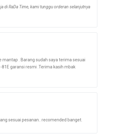
ja di RaDa Time, kami tunggu orderan selanjutnya
e mantap . Barang sudah saya terima sesuai
40-81E garansi resmi .Terima kasih mbak
rang sesuai pesanan.. recomended banget.