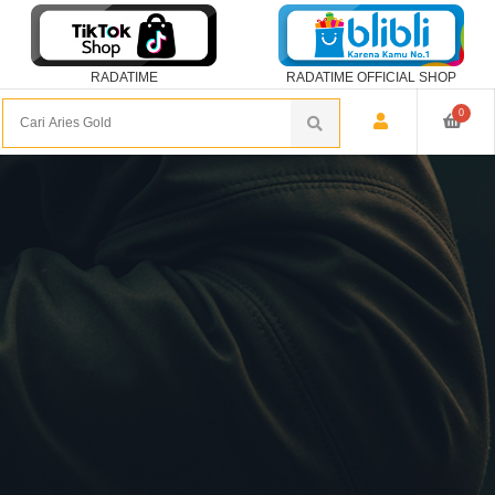
RADATIME
RADATIME OFFICIAL SHOP
0