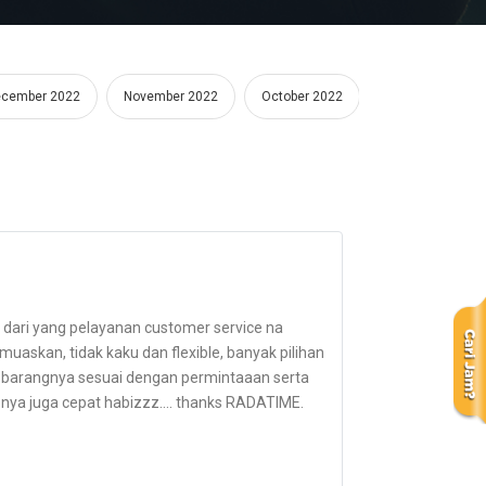
cember 2022
November 2022
October 2022
September 2022
ari yang pelayanan customer service na
askan, tidak kaku dan flexible, banyak pilihan
gi barangnya sesuai dengan permintaaan serta
 nya juga cepat habizzz.... thanks RADATIME.