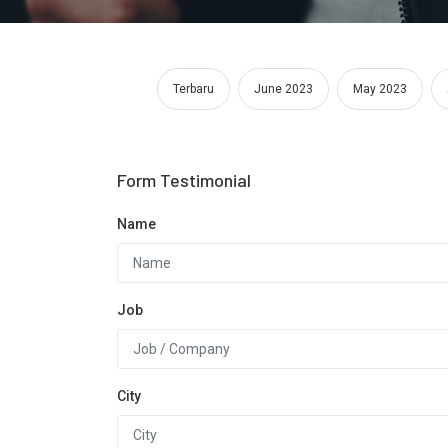
Terbaru
June 2023
May 2023
Form Testimonial
Name
Job
City